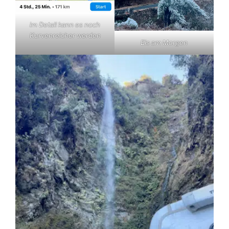
im Detail kann es noch
Kurvenreicher werden
Eis am Morgen