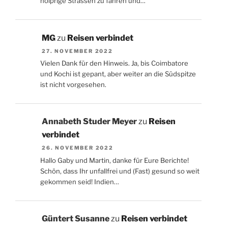
holprige Strassen zu fahren und…
MG
zu
Reisen verbindet
27. NOVEMBER 2022
Vielen Dank für den Hinweis. Ja, bis Coimbatore
und Kochi ist gepant, aber weiter an die Südspitze
ist nicht vorgesehen.
Annabeth Studer Meyer
zu
Reisen
verbindet
26. NOVEMBER 2022
Hallo Gaby und Martin, danke für Eure Berichte!
Schön, dass Ihr unfallfrei und (Fast) gesund so weit
gekommen seid! Indien…
Güntert Susanne
zu
Reisen verbindet