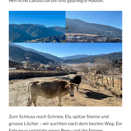
Herrliche Landschaften und gepflegte Häuser.
Zum Schluss noch Schnee, Eis, spitze Steine und
grosse Löcher – wir suchten nach dem besten Weg. Ein
Fahrzeug verletzte einen Pneu und die Felgen.