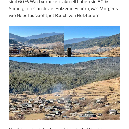
sind 60 % Wald verankert, aktuell haben sie 80 %.
Somit gibt es auch viel Holz zum Feuern, was Morgens
wie Nebel aussieht, ist Rauch von Holzfeuern