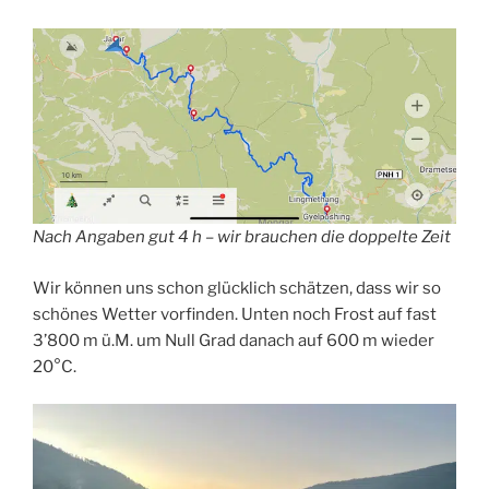
Nach Angaben gut 4 h – wir brauchen die doppelte Zeit
Wir können uns schon glücklich schätzen, dass wir so
schönes Wetter vorfinden. Unten noch Frost auf fast
3’800 m ü.M. um Null Grad danach auf 600 m wieder
20°C.