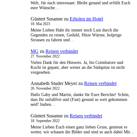
Welt, für euch interessant. Bleibt gesund und erfüllt Euch
eure Wünsche.…
Güntert Susanne
zu
Erholen im Hotel
18. Mai 2023
Meine Lieben Habt ihr immer noch Lust durch die
Gegenden zu reisen, Geduld, Hitze Wärme, holprige
Strassen zu fahren und…
MG
zu
Reisen verbindet
27. November 2022
Vielen Dank für den Hinweis. Ja, bis Coimbatore und
Kochi ist gepant, aber weiter an die Südspitze ist nicht
vorgesehen.
Annabeth Studer Meyer
zu
Reisen verbindet
26. November 2022
Hallo Gaby und Martin, danke für Eure Berichte! Schön,
dass Ihr unfallfrei und (Fast) gesund so weit gekommen
seid! Indien…
Güntert Susanne
zu
Reisen verbindet
18. September 2022
Meine Lieben Euch einen ganz lieben Gruss, geniesst es
weiter, wir schauen die Bilder und sind so auch dabei Mit…