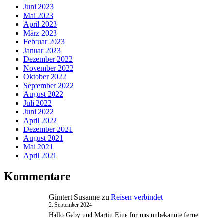
Juni 2023
Mai 2023
April 2023
März 2023
Februar 2023
Januar 2023
Dezember 2022
November 2022
Oktober 2022
September 2022
August 2022
Juli 2022
Juni 2022
April 2022
Dezember 2021
August 2021
Mai 2021
April 2021
Kommentare
Güntert Susanne
zu
Reisen verbindet
2. September 2024
Hallo Gaby und Martin Eine für uns unbekannte ferne