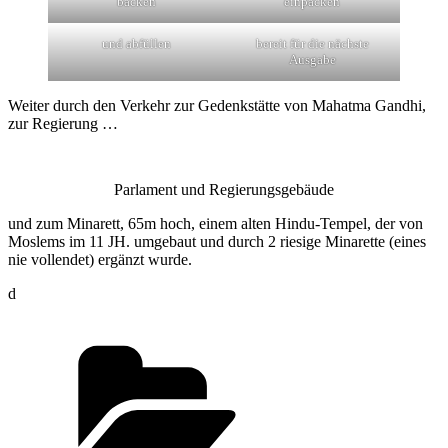
backen
einpacken
und abfüllen
bereit für die nächste
Ausgabe
Weiter durch den Verkehr zur Gedenkstätte von Mahatma Gandhi,
zur Regierung …
Parlament und Regierungsgebäude
und zum Minarett, 65m hoch, einem alten Hindu-Tempel, der von
Moslems im 11 JH. umgebaut und durch 2 riesige Minarette (eines
nie vollendet) ergänzt wurde.
d
Kategorien