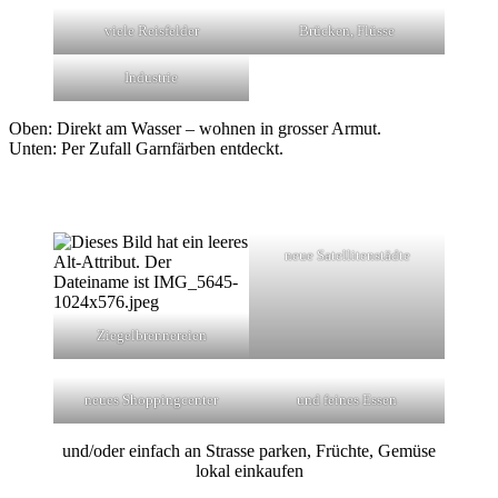
viele Reisfelder
Brücken, Flüsse
Industrie
Oben: Direkt am Wasser – wohnen in grosser Armut.
Unten: Per Zufall Garnfärben entdeckt.
neue Satellitenstädte
Ziegelbrennereien
neues Shoppingcenter
und feines Essen
und/oder einfach an Strasse parken, Früchte, Gemüse
lokal einkaufen