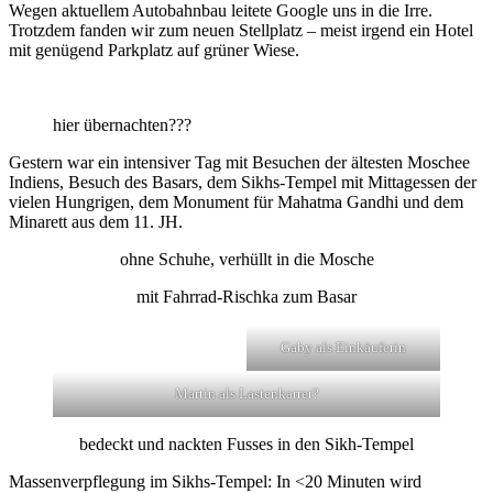
Wegen aktuellem Autobahnbau leitete Google uns in die Irre.
Trotzdem fanden wir zum neuen Stellplatz – meist irgend ein Hotel
mit genügend Parkplatz auf grüner Wiese.
hier übernachten???
Gestern war ein intensiver Tag mit Besuchen der ältesten Moschee
Indiens, Besuch des Basars, dem Sikhs-Tempel mit Mittagessen der
vielen Hungrigen, dem Monument für Mahatma Gandhi und dem
Minarett aus dem 11. JH.
ohne Schuhe, verhüllt in die Mosche
mit Fahrrad-Rischka zum Basar
Gaby als Einkäuferin
Martin als Lastenkarrer?
bedeckt und nackten Fusses in den Sikh-Tempel
Massenverpflegung im Sikhs-Tempel: In <20 Minuten wird