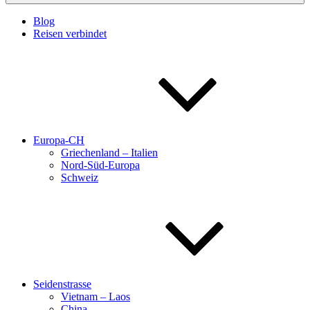
Blog
Reisen verbindet
Europa-CH
Griechenland – Italien
Nord-Süd-Europa
Schweiz
Seidenstrasse
Vietnam – Laos
China