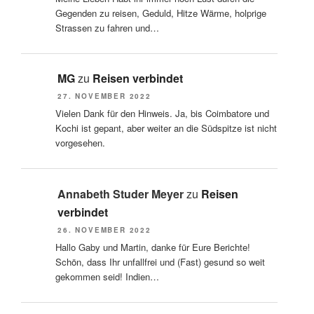
Gegenden zu reisen, Geduld, Hitze Wärme, holprige
Strassen zu fahren und…
MG
zu
Reisen verbindet
27. NOVEMBER 2022
Vielen Dank für den Hinweis. Ja, bis Coimbatore und
Kochi ist gepant, aber weiter an die Südspitze ist nicht
vorgesehen.
Annabeth Studer Meyer
zu
Reisen
verbindet
26. NOVEMBER 2022
Hallo Gaby und Martin, danke für Eure Berichte!
Schön, dass Ihr unfallfrei und (Fast) gesund so weit
gekommen seid! Indien…