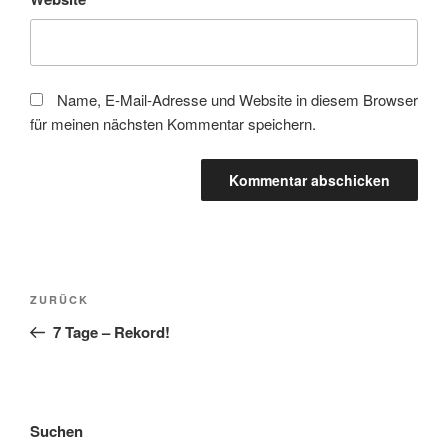
Name, E-Mail-Adresse und Website in diesem Browser
für meinen nächsten Kommentar speichern.
Beitragsnavigation
Vorheriger
ZURÜCK
Beitrag
7 Tage – Rekord!
Suchen