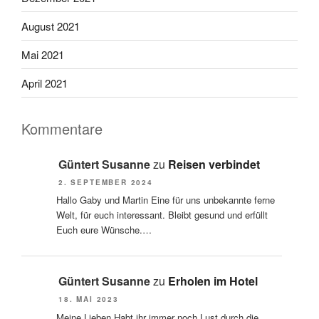
August 2021
Mai 2021
April 2021
Kommentare
Güntert Susanne
zu
Reisen verbindet
2. SEPTEMBER 2024
Hallo Gaby und Martin Eine für uns unbekannte ferne
Welt, für euch interessant. Bleibt gesund und erfüllt
Euch eure Wünsche.…
Güntert Susanne
zu
Erholen im Hotel
18. MAI 2023
Meine Lieben Habt ihr immer noch Lust durch die