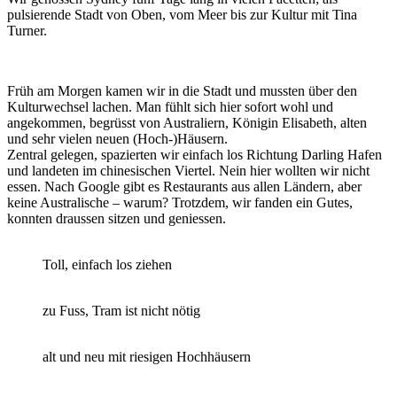
pulsierende Stadt von Oben, vom Meer bis zur Kultur mit Tina
Turner.
Früh am Morgen kamen wir in die Stadt und mussten über den
Kulturwechsel lachen. Man fühlt sich hier sofort wohl und
angekommen, begrüsst von Australiern, Königin Elisabeth, alten
und sehr vielen neuen (Hoch-)Häusern.
Zentral gelegen, spazierten wir einfach los Richtung Darling Hafen
und landeten im chinesischen Viertel. Nein hier wollten wir nicht
essen. Nach Google gibt es Restaurants aus allen Ländern, aber
keine Australische – warum? Trotzdem, wir fanden ein Gutes,
konnten draussen sitzen und geniessen.
Toll, einfach los ziehen
zu Fuss, Tram ist nicht nötig
alt und neu mit riesigen Hochhäusern