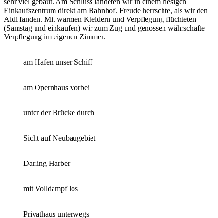
sehr viel gebaut. Am Schluss landeten wir in einem riesigen
Einkaufszentrum direkt am Bahnhof. Freude herrschte, als wir den
Aldi fanden. Mit warmen Kleidern und Verpflegung flüchteten
(Samstag und einkaufen) wir zum Zug und genossen währschafte
Verpflegung im eigenen Zimmer.
am Hafen unser Schiff
am Opernhaus vorbei
unter der Brücke durch
Sicht auf Neubaugebiet
Darling Harber
mit Volldampf los
Privathaus unterwegs