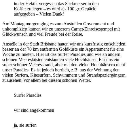
in der Hektik vergessen das Sackmesser in den
Koffer zu legen – es wird als 100 gr. Gepäck
aufgegeben – Vielen Dank!
Am Montag morgen ging es zum Australien Government und
unkompliziert kamen wir zu unserem Carnet-Einreisestempel mit
Glückwunsch und viel Freude bei der Reise.
Anstelle in der Stadt Brisbane hatten wir uns kurzfristig entschieden,
besser an der 70 km entfernten Goldküste ein Appartement für eine
Woche zu mieten. Hier ist das Surfer-Paradies und wie an andern
schönen Meeresküsten entstanden viele Hochhäuser. Für uns ein
super schöner Meeresstrand, aber mit den vielen Hochhäusern nicht
unser Paradies. Es ist jedoch herrlich, z.B. aus der Wohnung den
vielen Surfern, Kitesurfern, Schwimmern und Strandspaziergängern
zuzusehen, vor allem bei diesem schönen Wetter.
Surfer Paradies
wir sind angekommen
ja, sie surfen