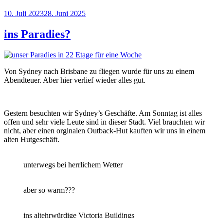
Veröffentlicht
10. Juli 2023
28. Juni 2025
am
ins Paradies?
Von Sydney nach Brisbane zu fliegen wurde für uns zu einem
Abendteuer. Aber hier verlief wieder alles gut.
Gestern besuchten wir Sydney’s Geschäfte. Am Sonntag ist alles
offen und sehr viele Leute sind in dieser Stadt. Viel brauchten wir
nicht, aber einen orginalen Outback-Hut kauften wir uns in einem
alten Hutgeschäft.
unterwegs bei herrlichem Wetter
aber so warm???
ins altehrwürdige Victoria Buildings