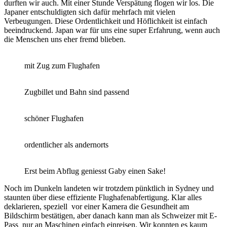
durften wir auch. Mit einer Stunde Verspätung flogen wir los. Die
Japaner entschuldigten sich dafür mehrfach mit vielen
Verbeugungen. Diese Ordentlichkeit und Höflichkeit ist einfach
beeindruckend. Japan war für uns eine super Erfahrung, wenn auch
die Menschen uns eher fremd blieben.
mit Zug zum Flughafen
Zugbillet und Bahn sind passend
schöner Flughafen
ordentlicher als andernorts
Erst beim Abflug geniesst Gaby einen Sake!
Noch im Dunkeln landeten wir trotzdem pünktlich in Sydney und
staunten über diese effiziente Flughafenabfertigung. Klar alles
deklarieren, speziell vor einer Kamera die Gesundheit am
Bildschirm bestätigen, aber danach kann man als Schweizer mit E-
Pass nur an Maschinen einfach einreisen. Wir konnten es kaum