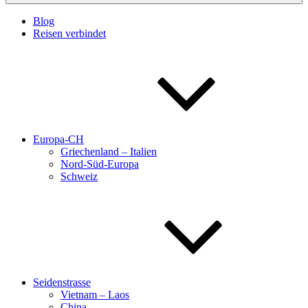
Blog
Reisen verbindet
Europa-CH
Griechenland – Italien
Nord-Süd-Europa
Schweiz
Seidenstrasse
Vietnam – Laos
China