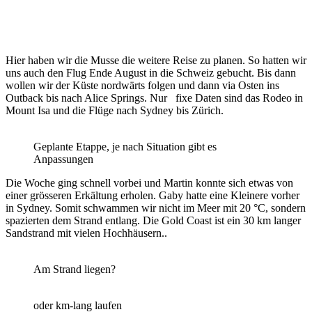
Hier haben wir die Musse die weitere Reise zu planen. So hatten wir
uns auch den Flug Ende August in die Schweiz gebucht. Bis dann
wollen wir der Küste nordwärts folgen und dann via Osten ins
Outback bis nach Alice Springs. Nur fixe Daten sind das Rodeo in
Mount Isa und die Flüge nach Sydney bis Zürich.
Geplante Etappe, je nach Situation gibt es
Anpassungen
Die Woche ging schnell vorbei und Martin konnte sich etwas von
einer grösseren Erkältung erholen. Gaby hatte eine Kleinere vorher
in Sydney. Somit schwammen wir nicht im Meer mit 20 °C, sondern
spazierten dem Strand entlang. Die Gold Coast ist ein 30 km langer
Sandstrand mit vielen Hochhäusern..
Am Strand liegen?
oder km-lang laufen