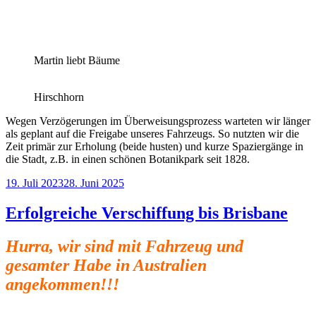
Martin liebt Bäume
Hirschhorn
Wegen Verzögerungen im Überweisungsprozess warteten wir länger
als geplant auf die Freigabe unseres Fahrzeugs. So nutzten wir die
Zeit primär zur Erholung (beide husten) und kurze Spaziergänge in
die Stadt, z.B. in einen schönen Botanikpark seit 1828.
Veröffentlicht
19. Juli 2023
28. Juni 2025
am
Erfolgreiche Verschiffung bis Brisbane
Hurra, wir sind mit Fahrzeug und
gesamter Habe in Australien
angekommen!!!