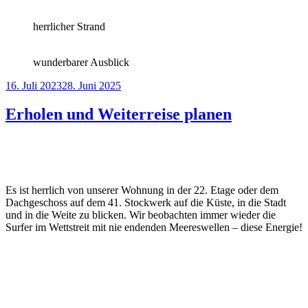
herrlicher Strand
wunderbarer Ausblick
Veröffentlicht
16. Juli 2023
28. Juni 2025
am
Erholen und Weiterreise planen
Es ist herrlich von unserer Wohnung in der 22. Etage oder dem
Dachgeschoss auf dem 41. Stockwerk auf die Küste, in die Stadt
und in die Weite zu blicken. Wir beobachten immer wieder die
Surfer im Wettstreit mit nie endenden Meereswellen – diese Energie!