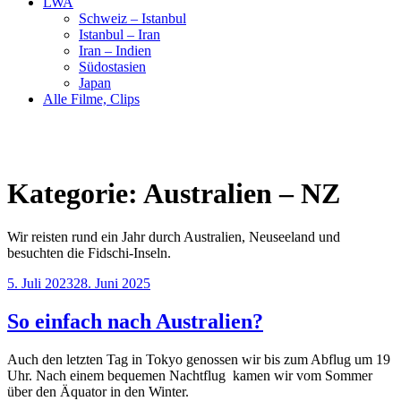
LWA
Schweiz – Istanbul
Istanbul – Iran
Iran – Indien
Südostasien
Japan
Alle Filme, Clips
Kategorie:
Australien – NZ
Wir reisten rund ein Jahr durch Australien, Neuseeland und
besuchten die Fidschi-Inseln.
Veröffentlicht
5. Juli 2023
28. Juni 2025
am
So einfach nach Australien?
Auch den letzten Tag in Tokyo genossen wir bis zum Abflug um 19
Uhr. Nach einem bequemen Nachtflug kamen wir vom Sommer
über den Äquator in den Winter.