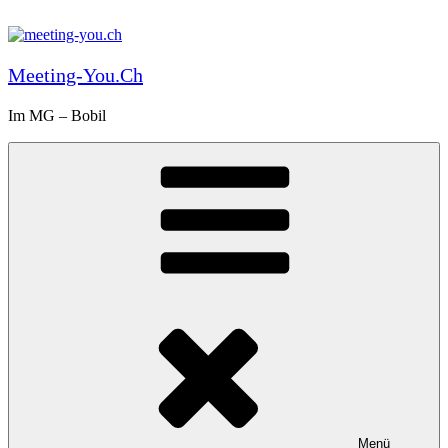
Zum
Inhalt
springen
Meeting-You.ch
Im MG – Bobil
Menü