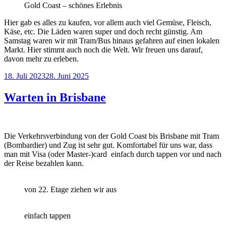
Gold Coast – schönes Erlebnis
Hier gab es alles zu kaufen, vor allem auch viel Gemüse, Fleisch,
Käse, etc. Die Läden waren super und doch recht günstig. Am
Samstag waren wir mit Tram/Bus hinaus gefahren auf einen lokalen
Markt. Hier stimmt auch noch die Welt. Wir freuen uns darauf,
davon mehr zu erleben.
Veröffentlicht
18. Juli 2023
28. Juni 2025
am
Warten in Brisbane
Die Verkehrsverbindung von der Gold Coast bis Brisbane mit Tram
(Bombardier) und Zug ist sehr gut. Komfortabel für uns war, dass
man mit Visa (oder Master-)card einfach durch tappen vor und nach
der Reise bezahlen kann.
von 22. Etage ziehen wir aus
einfach tappen