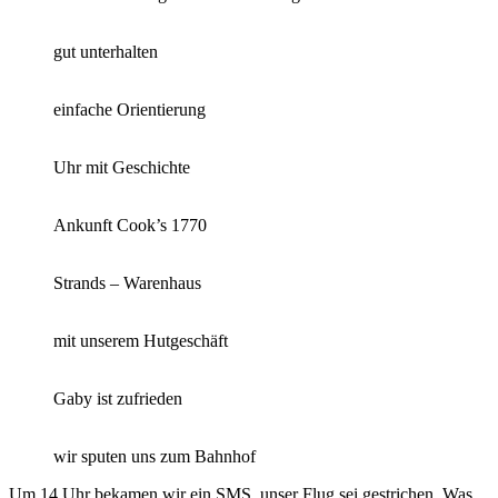
gut unterhalten
einfache Orientierung
Uhr mit Geschichte
Ankunft Cook’s 1770
Strands – Warenhaus
mit unserem Hutgeschäft
Gaby ist zufrieden
wir sputen uns zum Bahnhof
Um 14 Uhr bekamen wir ein SMS, unser Flug sei gestrichen. Was,