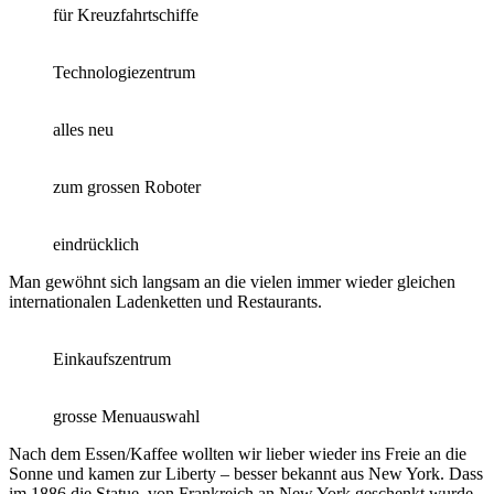
für Kreuzfahrtschiffe
Technologiezentrum
alles neu
zum grossen Roboter
eindrücklich
Man gewöhnt sich langsam an die vielen immer wieder gleichen
internationalen Ladenketten und Restaurants.
Einkaufszentrum
grosse Menuauswahl
Nach dem Essen/Kaffee wollten wir lieber wieder ins Freie an die
Sonne und kamen zur Liberty – besser bekannt aus New York. Dass
im 1886 die Statue von Frankreich an New York geschenkt wurde