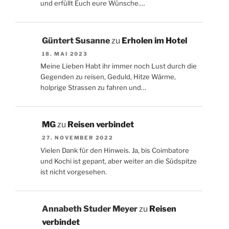
und erfüllt Euch eure Wünsche.…
Güntert Susanne
zu
Erholen im Hotel
18. MAI 2023
Meine Lieben Habt ihr immer noch Lust durch die
Gegenden zu reisen, Geduld, Hitze Wärme,
holprige Strassen zu fahren und…
MG
zu
Reisen verbindet
27. NOVEMBER 2022
Vielen Dank für den Hinweis. Ja, bis Coimbatore
und Kochi ist gepant, aber weiter an die Südspitze
ist nicht vorgesehen.
Annabeth Studer Meyer
zu
Reisen
verbindet