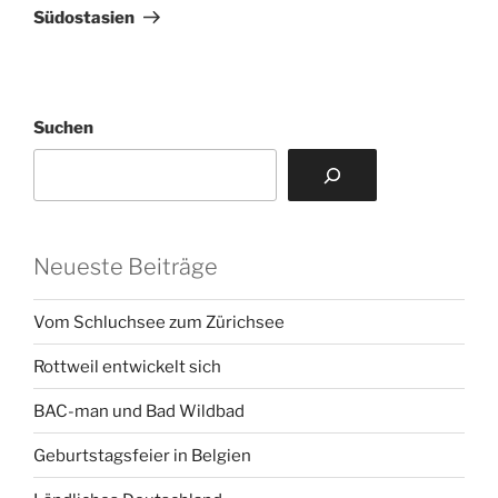
Beitrag
Südostasien
Suchen
Neueste Beiträge
Vom Schluchsee zum Zürichsee
Rottweil entwickelt sich
BAC-man und Bad Wildbad
Geburtstagsfeier in Belgien