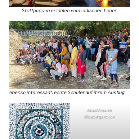
Stoffpuppen erzählen vom indischen Leben
ebenso interessant, echte Schüler auf ihrem Ausflug
Abschluss im
Shoppingcenter