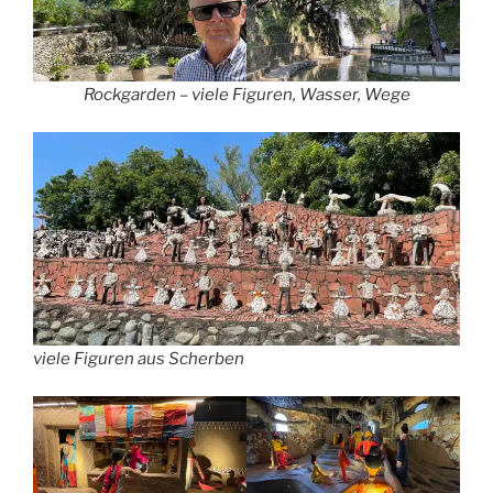
Rockgarden – viele Figuren, Wasser, Wege
viele Figuren aus Scherben