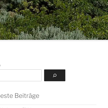
n
este Beiträge