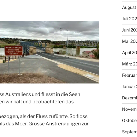
August
Juli 20
Juni 20
Mai 20
April 2
März 2
Februa
Januar
s Australiens und fliesst in die Seen
Dezemb
en wir halt und beobachteten das
Novem
zogen, als der Fluss zuführte. So floss
Oktobe
als das Meer. Grosse Anstrengungen zur
Septem