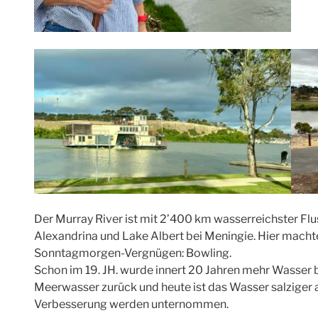
Der Murray River ist mit 2’400 km wasserreichster Flus
Alexandrina und Lake Albert bei Meningie. Hier macht
Sonntagmorgen-Vergnügen: Bowling.
Schon im 19. JH. wurde innert 20 Jahren mehr Wasser be
Meerwasser zurück und heute ist das Wasser salziger 
Verbesserung werden unternommen.