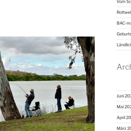
Vom Sc
Rottwei
BAC-ma
Geburts
Ländlic
Arc
Juni 20
Mai 20
April 2
März 2