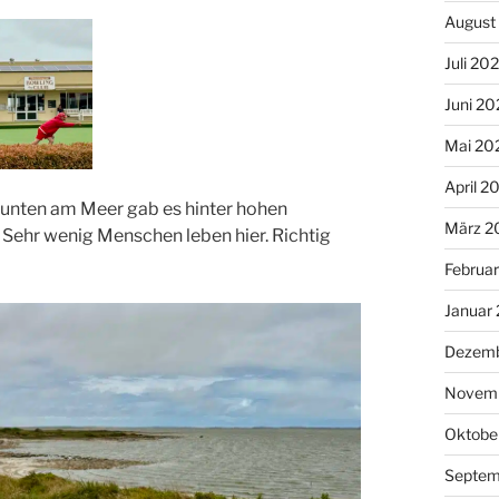
August
Juli 20
Juni 20
Mai 20
April 2
unten am Meer gab es hinter hohen
März 2
Sehr wenig Menschen leben hier. Richtig
Februa
Januar
Dezemb
Novemb
Oktobe
Septem