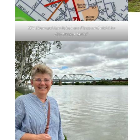
Wir übernachten lieber am Fluss und nicht im
„Schweizer Spital“