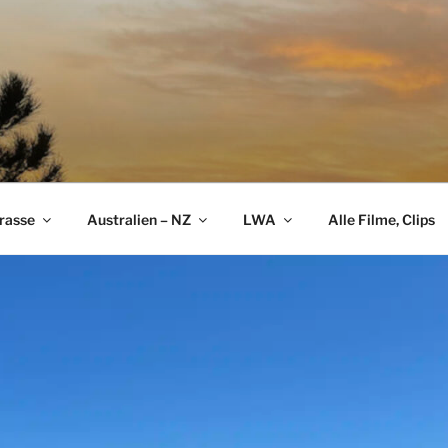
rasse
Australien – NZ
LWA
Alle Filme, Clips