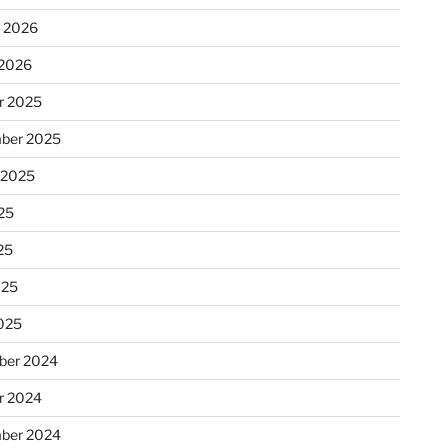
r 2026
 2026
r 2025
ber 2025
 2025
25
25
025
025
ber 2024
r 2024
ber 2024