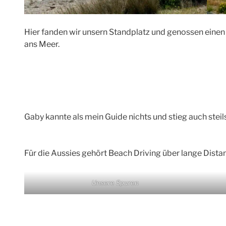
Hier fanden wir unsern Standplatz und genossen eine
ans Meer.
Gaby kannte als mein Guide nichts und stieg auch stei
Für die Aussies gehört Beach Driving über lange Dist
Unsere Spuren