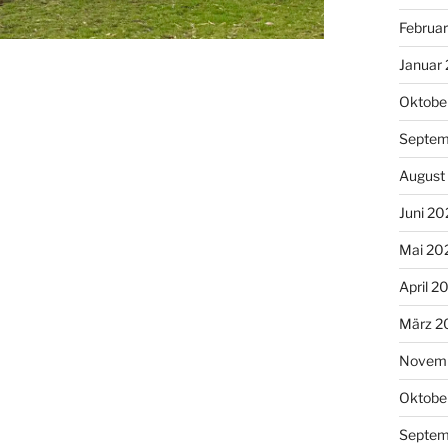
Februa
Januar
Oktobe
Septem
August
Juni 20
Mai 20
April 2
März 2
Novem
Oktobe
Septem