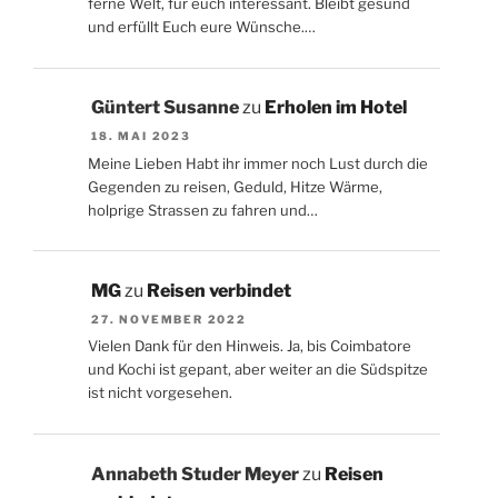
ferne Welt, für euch interessant. Bleibt gesund
und erfüllt Euch eure Wünsche.…
Güntert Susanne
zu
Erholen im Hotel
18. MAI 2023
Meine Lieben Habt ihr immer noch Lust durch die
Gegenden zu reisen, Geduld, Hitze Wärme,
holprige Strassen zu fahren und…
MG
zu
Reisen verbindet
27. NOVEMBER 2022
Vielen Dank für den Hinweis. Ja, bis Coimbatore
und Kochi ist gepant, aber weiter an die Südspitze
ist nicht vorgesehen.
Annabeth Studer Meyer
zu
Reisen