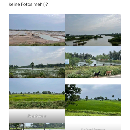
keine Fotos mehr)?
Reisfelder
Lotusblumen