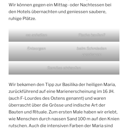
Wir können gegen ein Mittag- oder Nachtessen bei
den Hotels übernachten und geniessen saubere,
ruhige Plätze.
wo anhalten
Fische kaufen?
Entsorgen
beim Schmieden
zuschauen
Gemüse einkaufen
Wir bekamen den Tipp zur Basilika der heiligen Maria,
zurückführend auf eine Marienerscheinung im 16 JH.
(auch F-Lourdes des Ostens genannt) und waren
überrascht über die Grösse und indische Art der
Bauten und Rituale. Zum ersten Male haben wir erlebt,
wie Menschen durch nassen Sand 100 m auf den Knien
rutschen. Auch die intensiven Farben der Maria sind