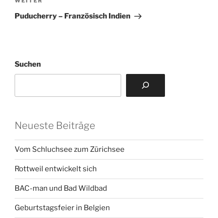
Nächster
WEITER
Beitrag
Puducherry – Französisch Indien
Suchen
Neueste Beiträge
Vom Schluchsee zum Zürichsee
Rottweil entwickelt sich
BAC-man und Bad Wildbad
Geburtstagsfeier in Belgien