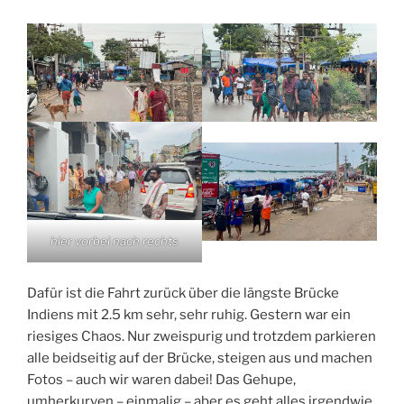
hier vorbei nach rechts
Dafür ist die Fahrt zurück über die längste Brücke
Indiens mit 2.5 km sehr, sehr ruhig. Gestern war ein
riesiges Chaos. Nur zweispurig und trotzdem parkieren
alle beidseitig auf der Brücke, steigen aus und machen
Fotos – auch wir waren dabei! Das Gehupe,
umherkurven – einmalig – aber es geht alles irgendwie.