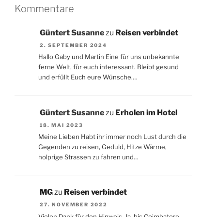
Kommentare
Güntert Susanne
zu
Reisen verbindet
2. SEPTEMBER 2024
Hallo Gaby und Martin Eine für uns unbekannte
ferne Welt, für euch interessant. Bleibt gesund
und erfüllt Euch eure Wünsche.…
Güntert Susanne
zu
Erholen im Hotel
18. MAI 2023
Meine Lieben Habt ihr immer noch Lust durch die
Gegenden zu reisen, Geduld, Hitze Wärme,
holprige Strassen zu fahren und…
MG
zu
Reisen verbindet
27. NOVEMBER 2022
Vielen Dank für den Hinweis. Ja, bis Coimbatore