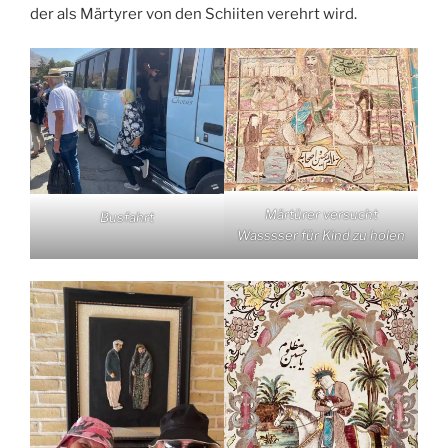
der als Märtyrer von den Schiiten verehrt wird.
Märtürer versucht
Busfahrt
Wasssser für Kind zu holen