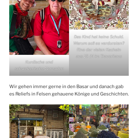
Das Kind hat keine Schuld.
Warum soll es verdursten?
Eine der vielen Kacheln
aus 19 JH im Trauerhaus
Kurdische und
schweizerische Nomaden
Wir gehen immer gerne in den Basar und danach gab
es Reliefs in Felsen gehauene Könige und Geschichten.