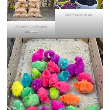
Gewürze im Basar
Grosshandel für getr.
Zitronen