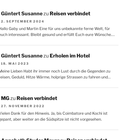
Güntert Susanne
zu
Reisen verbindet
2. SEPTEMBER 2024
Hallo Gaby und Martin Eine für uns unbekannte ferne Welt, für
euch interessant. Bleibt gesund und erfüllt Euch eure Wünsche.…
Güntert Susanne
zu
Erholen im Hotel
18. MAI 2023
Meine Lieben Habt ihr immer noch Lust durch die Gegenden zu
reisen, Geduld, Hitze Wärme, holprige Strassen zu fahren und…
MG
zu
Reisen verbindet
27. NOVEMBER 2022
Vielen Dank für den Hinweis. Ja, bis Coimbatore und Kochi ist
gepant, aber weiter an die Südspitze ist nicht vorgesehen.