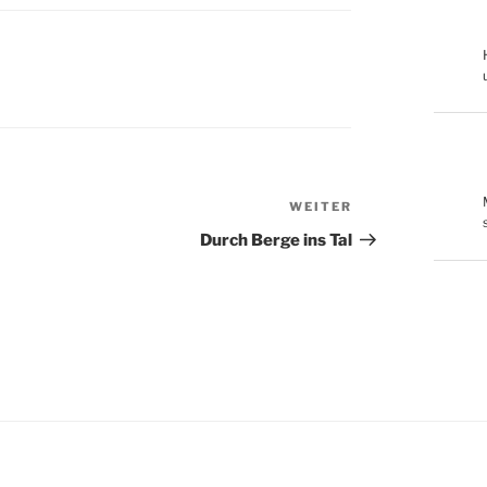
WEITER
Nächster
Beitrag
Durch Berge ins Tal