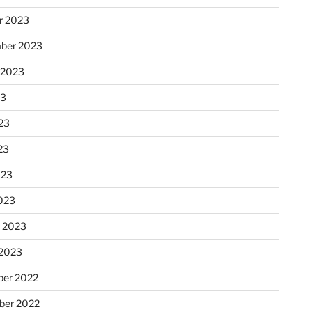
r 2023
ber 2023
 2023
23
23
23
023
023
r 2023
 2023
er 2022
er 2022