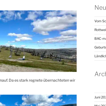
Neu
Vom Sc
Rottwei
BAC-ma
Geburts
Ländlic
Arc
auf. Da es stark regnete übernachteten wir
Juni 20
Mai 20