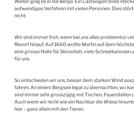
Weiter ging es in die Berge. Ein Lastwagen blieb ste
aufwendiges Verfahren mit vielen Personen. Dies stör
nicht.
Wir sind immer froh, wenn bei uns alles problemlos ve
Resort hinauf. Auf 1660 wollte Martin auf dem höchste
eine grosse Halle für Skiverleih, viele Schneekanonen 
für uns.
So entschieden wir uns, besser dem starken Wind ausz
fahren. An einem Bergsee legal zu übernachten, wo ka
sind immer sehr grosszügig mit Tischen, Feuerstellen un
Auch wenn wir nicht wie ein Nachbar die Wiese hinunter
hier – ganz allein mit den Tieren.