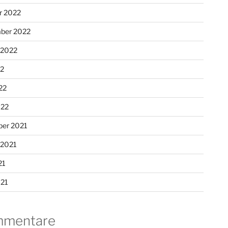
r 2022
ber 2022
 2022
22
22
022
er 2021
 2021
21
021
mentare