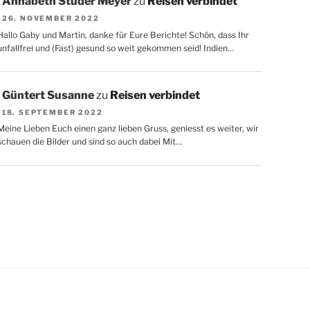
Annabeth Studer Meyer
zu
Reisen verbindet
26. NOVEMBER 2022
Hallo Gaby und Martin, danke für Eure Berichte! Schön, dass Ihr
unfallfrei und (Fast) gesund so weit gekommen seid! Indien…
Güntert Susanne
zu
Reisen verbindet
18. SEPTEMBER 2022
Meine Lieben Euch einen ganz lieben Gruss, geniesst es weiter, wir
schauen die Bilder und sind so auch dabei Mit…