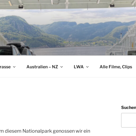
rasse
Australien – NZ
LWA
Alle Filme, Clips
Suche
 Im diesem Nationalpark genossen wir ein