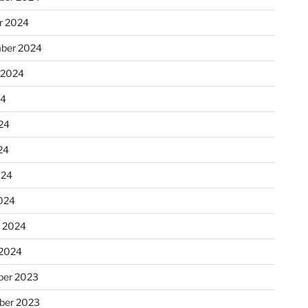
r 2024
ber 2024
 2024
24
24
24
024
024
r 2024
 2024
er 2023
ber 2023