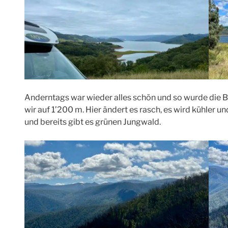
Anderntags war wieder alles schön und so wurde die B
wir auf 1’200 m. Hier ändert es rasch, es wird kühler u
und bereits gibt es grünen Jungwald.