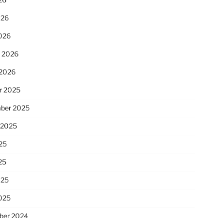
026
026
r 2026
 2026
r 2025
ber 2025
 2025
25
25
025
025
ber 2024