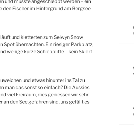
cken und musste abgeschleppt werden – ein
te den Fischer im Hintergrund am Bergsee
rläuft und kletterten zum Selwyn Snow
n Spot übernachten. Ein riesiger Parkplatz,
und wenige kurze Schlepplifte – kein Skiort
uweichen und etwas hinunter ins Tal zu
nn man das sonst so einfach? Die Aussies
d viel Freiraum, dies geniessen wir sehr.
 an den See gefahren sind, uns gefällt es