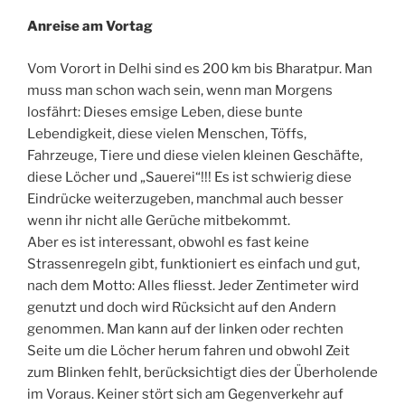
Anreise am Vortag
Vom Vorort in Delhi sind es 200 km bis Bharatpur. Man
muss man schon wach sein, wenn man Morgens
losfährt: Dieses emsige Leben, diese bunte
Lebendigkeit, diese vielen Menschen, Töffs,
Fahrzeuge, Tiere und diese vielen kleinen Geschäfte,
diese Löcher und „Sauerei“!!! Es ist schwierig diese
Eindrücke weiterzugeben, manchmal auch besser
wenn ihr nicht alle Gerüche mitbekommt.
Aber es ist interessant, obwohl es fast keine
Strassenregeln gibt, funktioniert es einfach und gut,
nach dem Motto: Alles fliesst. Jeder Zentimeter wird
genutzt und doch wird Rücksicht auf den Andern
genommen. Man kann auf der linken oder rechten
Seite um die Löcher herum fahren und obwohl Zeit
zum Blinken fehlt, berücksichtigt dies der Überholende
im Voraus. Keiner stört sich am Gegenverkehr auf