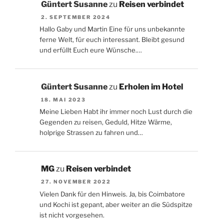
Güntert Susanne
zu
Reisen verbindet
2. SEPTEMBER 2024
Hallo Gaby und Martin Eine für uns unbekannte
ferne Welt, für euch interessant. Bleibt gesund
und erfüllt Euch eure Wünsche.…
Güntert Susanne
zu
Erholen im Hotel
18. MAI 2023
Meine Lieben Habt ihr immer noch Lust durch die
Gegenden zu reisen, Geduld, Hitze Wärme,
holprige Strassen zu fahren und…
MG
zu
Reisen verbindet
27. NOVEMBER 2022
Vielen Dank für den Hinweis. Ja, bis Coimbatore
und Kochi ist gepant, aber weiter an die Südspitze
ist nicht vorgesehen.