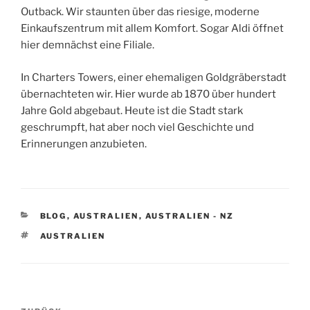
Outback. Wir staunten über das riesige, moderne
Einkaufszentrum mit allem Komfort. Sogar Aldi öffnet
hier demnächst eine Filiale.
In Charters Towers, einer ehemaligen Goldgräberstadt
übernachteten wir. Hier wurde ab 1870 über hundert
Jahre Gold abgebaut. Heute ist die Stadt stark
geschrumpft, hat aber noch viel Geschichte und
Erinnerungen anzubieten.
KATEGORIEN
BLOG
,
AUSTRALIEN
,
AUSTRALIEN - NZ
SCHLAGWÖRTER
AUSTRALIEN
Beitragsnavigation