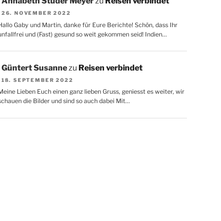
Annabeth Studer Meyer
zu
Reisen verbindet
26. NOVEMBER 2022
Hallo Gaby und Martin, danke für Eure Berichte! Schön, dass Ihr
unfallfrei und (Fast) gesund so weit gekommen seid! Indien…
Güntert Susanne
zu
Reisen verbindet
18. SEPTEMBER 2022
Meine Lieben Euch einen ganz lieben Gruss, geniesst es weiter, wir
schauen die Bilder und sind so auch dabei Mit…