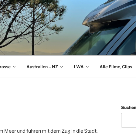
rasse
Australien – NZ
LWA
Alle Filme, Clips
Suche
 Meer und fuhren mit dem Zug in die Stadt.