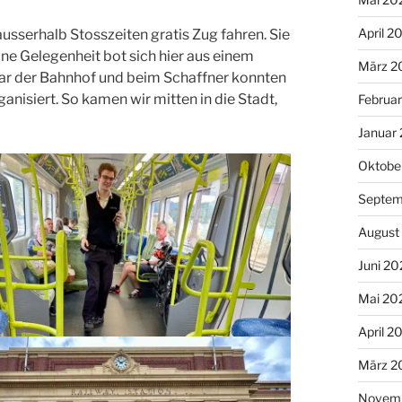
April 2
usserhalb Stosszeiten gratis Zug fahren. Sie
ine Gelegenheit bot sich hier aus einem
März 2
ar der Bahnhof und beim Schaffner konnten
ganisiert. So kamen wir mitten in die Stadt,
Februa
Januar
Oktobe
Septem
August
Juni 20
Mai 20
April 2
März 2
Novem