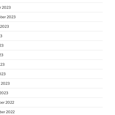
r 2023
ber 2023
 2023
23
23
23
023
023
r 2023
 2023
er 2022
er 2022