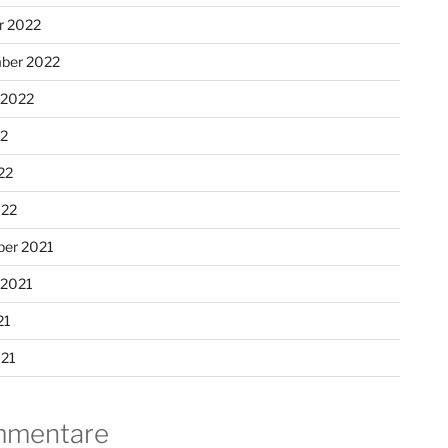
r 2022
ber 2022
 2022
22
22
022
er 2021
 2021
21
021
mentare