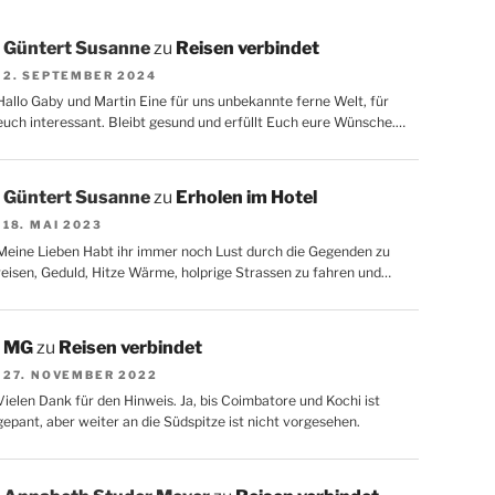
Güntert Susanne
zu
Reisen verbindet
2. SEPTEMBER 2024
Hallo Gaby und Martin Eine für uns unbekannte ferne Welt, für
euch interessant. Bleibt gesund und erfüllt Euch eure Wünsche.…
Güntert Susanne
zu
Erholen im Hotel
18. MAI 2023
Meine Lieben Habt ihr immer noch Lust durch die Gegenden zu
reisen, Geduld, Hitze Wärme, holprige Strassen zu fahren und…
MG
zu
Reisen verbindet
27. NOVEMBER 2022
Vielen Dank für den Hinweis. Ja, bis Coimbatore und Kochi ist
gepant, aber weiter an die Südspitze ist nicht vorgesehen.