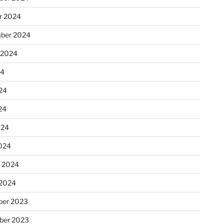
r 2024
ber 2024
 2024
24
24
24
024
024
r 2024
 2024
er 2023
ber 2023