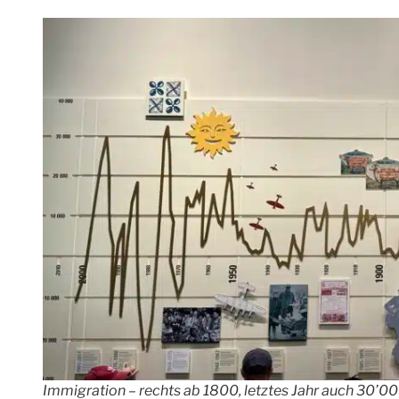
Immigration – rechts ab 1800, letztes Jahr auch 30’0