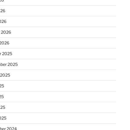
026
026
r 2026
 2026
r 2025
ber 2025
 2025
25
25
025
025
ber 2024