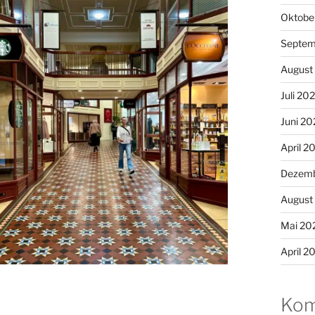
Oktobe
Septem
August
Juli 20
Juni 20
April 2
Dezemb
August
Mai 20
April 2
Kom