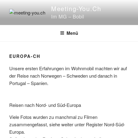
Zum
Meeting-You.ch
Inhalt
Im MG – Bobil
springen
Menü
EUROPA-CH
Unsere ersten Erfahrungen im Wohnmobil machten wir auf
der Reise nach Norwegen – Schweden und danach in
Portugal – Spanien.
Reisen nach Nord- und Süd-Europa
Viele Fotos wurden zu manchmal zu Filmen
zusammengefasst, siehe weiter unter Register Nord-Süd-
Europa.