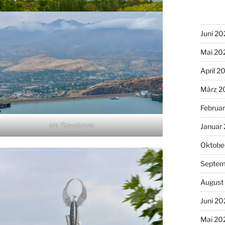
Juni 20
Mai 20
April 2
März 2
Februa
am Staudamm
Januar
Oktobe
Septem
August
Juni 20
Mai 20