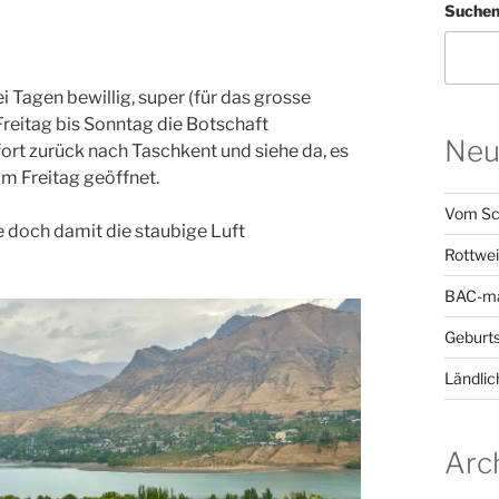
Suche
Tagen bewillig, super (für das grosse
reitag bis Sonntag die Botschaft
Neu
ort zurück nach Taschkent und siehe da, es
 am Freitag geöffnet.
Vom Sc
 doch damit die staubige Luft
Rottwei
BAC-ma
Geburts
Ländlic
Arc