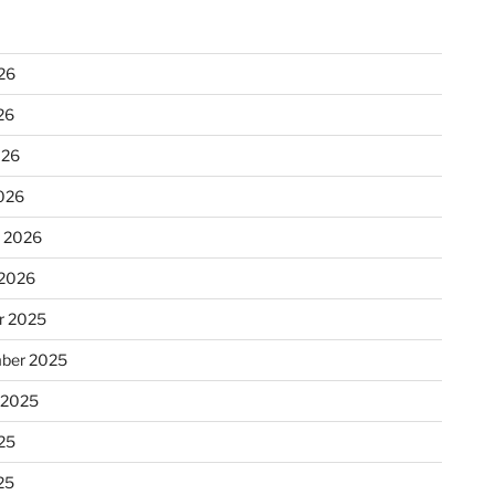
26
26
026
026
r 2026
 2026
r 2025
ber 2025
 2025
25
25