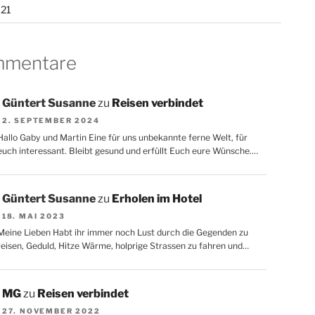
021
mentare
Güntert Susanne
zu
Reisen verbindet
2. SEPTEMBER 2024
Hallo Gaby und Martin Eine für uns unbekannte ferne Welt, für
euch interessant. Bleibt gesund und erfüllt Euch eure Wünsche.…
Güntert Susanne
zu
Erholen im Hotel
18. MAI 2023
Meine Lieben Habt ihr immer noch Lust durch die Gegenden zu
reisen, Geduld, Hitze Wärme, holprige Strassen zu fahren und…
MG
zu
Reisen verbindet
27. NOVEMBER 2022