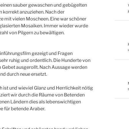
te einen sauber gewaschen und gebügelten
n korrekt anzuziehen. Nach der
ze mit vielen Moscheen. Eine war schöner
ch glasierten Mosaiken. Immer wieder wurde
ahl von Pilgern zu bewältigen.
Einführungsfilm gezeigt und Fragen
 sehr ruhig und ordentlich. Die Hunderte von
 Gebet ausgerollt. Nach Aussage werden
und durch neue ersetzt.
t und wieviel Glanz und Herrlichkeit nötig
liziert wir durch die Räume von Betenden
enen Ländern dies als lebenswichtigen
e für betende Araber.