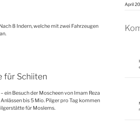
April 2
Kom
Nach 8 Indern, welche mit zwei Fahrzeugen
an.
 für Schiiten
ng – ein Besuch der Moscheen von Imam Reza
n Anlässen bis 5 Mio. Pilger pro Tag kommen
Pilgerstätte für Moslems.