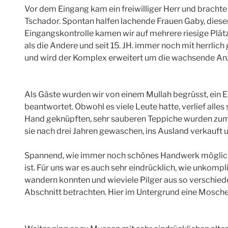
Vor dem Eingang kam ein freiwilliger Herr und brach
Tschador. Spontan halfen lachende Frauen Gaby, diese
Eingangskontrolle kamen wir auf mehrere riesige Plät
als die Andere und seit 15. JH. immer noch mit herrli
und wird der Komplex erweitert um die wachsende Anz
Als Gäste wurden wir von einem Mullah begrüsst, ein 
beantwortet. Obwohl es viele Leute hatte, verlief alles
Hand geknüpften, sehr sauberen Teppiche wurden zum
sie nach drei Jahren gewaschen, ins Ausland verkauft 
Spannend, wie immer noch schönes Handwerk möglich is
ist. Für uns war es auch sehr eindrücklich, wie unkomp
wandern konnten und wieviele Pilger aus so verschied
Abschnitt betrachten. Hier im Untergrund eine Mosche