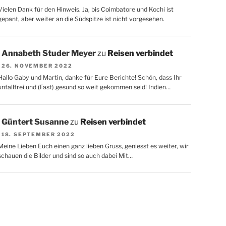
Vielen Dank für den Hinweis. Ja, bis Coimbatore und Kochi ist
gepant, aber weiter an die Südspitze ist nicht vorgesehen.
Annabeth Studer Meyer
zu
Reisen verbindet
26. NOVEMBER 2022
Hallo Gaby und Martin, danke für Eure Berichte! Schön, dass Ihr
unfallfrei und (Fast) gesund so weit gekommen seid! Indien…
Güntert Susanne
zu
Reisen verbindet
18. SEPTEMBER 2022
Meine Lieben Euch einen ganz lieben Gruss, geniesst es weiter, wir
schauen die Bilder und sind so auch dabei Mit…