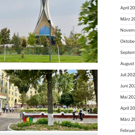
April 2
März 2
Novem
Oktobe
Septem
August
Juli 20
Juni 20
Mai 20
April 2
März 2
Februa