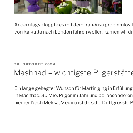
Anderntags klappte es mit dem Iran-Visa problemlos. 
von Kalkutta nach London fahren wollen, kamen wir dr
VERÖFFENTLICHT
20. OKTOBER 2024
AM
Mashhad – wichtigste Pilgerstätte
Ein lange gehegter Wunsch für Martin ging in Erfüllu
in Mashhad. 30 Mio. Pilger im Jahr und bei besondere
hierher. Nach Mekka, Medina ist dies die Drittgrösste 