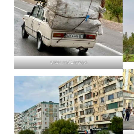
Ladas sind Lastesel