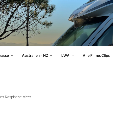
rasse
Australien – NZ
LWA
Alle Filme, Clips
ans Kaspische Meer.