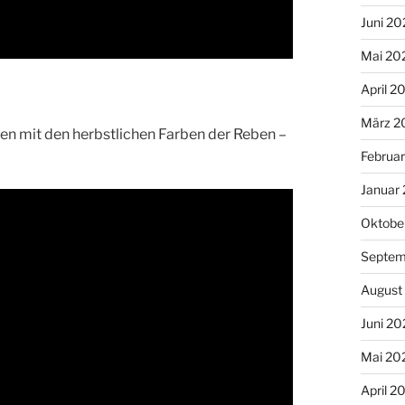
Juni 20
Mai 20
April 2
März 2
en mit den herbstlichen Farben der Reben –
Februa
Januar
Oktobe
Septem
August
Juni 20
Mai 20
April 2