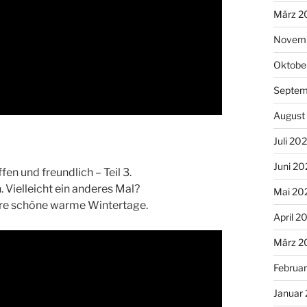
März 2
Novem
Oktobe
Septem
August
Juli 20
Juni 20
fen und freundlich – Teil 3.
 Vielleicht ein anderes Mal?
Mai 20
ere schöne warme Wintertage.
April 2
März 2
Februa
Januar