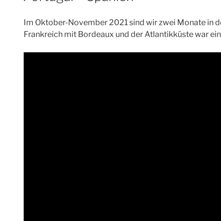
Im Oktober-November 2021 sind wir zwei Monate in d
Frankreich mit Bordeaux und der Atlantikküste war ein s