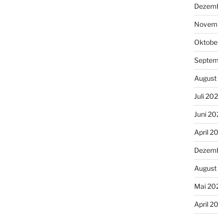
Dezemb
Novemb
Oktobe
Septem
August
Juli 20
Juni 20
April 2
Dezemb
August
Mai 20
April 2