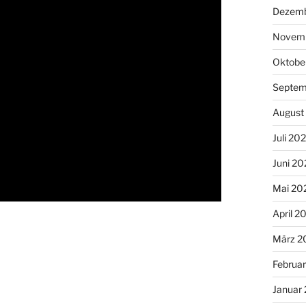
Dezemb
Novem
Oktobe
Septem
August
Juli 20
Juni 20
Mai 20
April 2
März 2
Februa
Januar