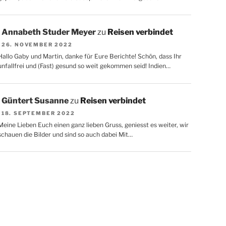
Annabeth Studer Meyer
zu
Reisen verbindet
26. NOVEMBER 2022
Hallo Gaby und Martin, danke für Eure Berichte! Schön, dass Ihr
unfallfrei und (Fast) gesund so weit gekommen seid! Indien…
Güntert Susanne
zu
Reisen verbindet
18. SEPTEMBER 2022
Meine Lieben Euch einen ganz lieben Gruss, geniesst es weiter, wir
schauen die Bilder und sind so auch dabei Mit…