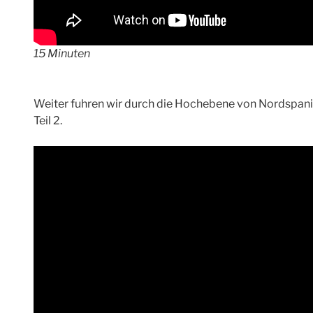
15 Minuten
Weiter fuhren wir durch die Hochebene von Nordspani
Teil 2.