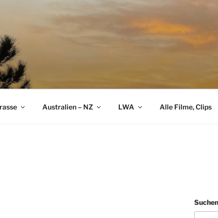
rasse
Australien – NZ
LWA
Alle Filme, Clips
Suche