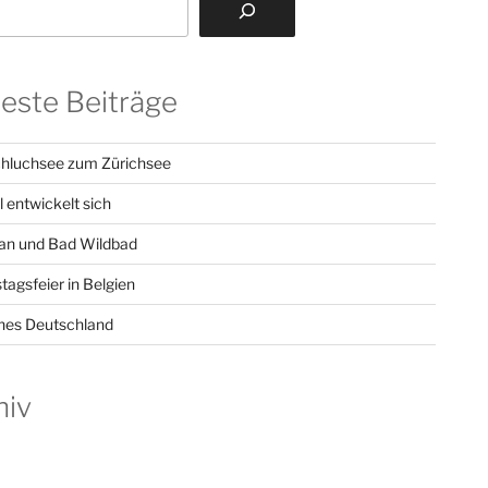
este Beiträge
hluchsee zum Zürichsee
l entwickelt sich
n und Bad Wildbad
tagsfeier in Belgien
hes Deutschland
hiv