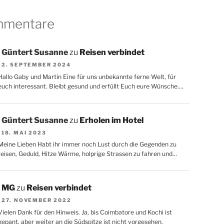
mentare
Güntert Susanne
zu
Reisen verbindet
2. SEPTEMBER 2024
Hallo Gaby und Martin Eine für uns unbekannte ferne Welt, für
euch interessant. Bleibt gesund und erfüllt Euch eure Wünsche.…
Güntert Susanne
zu
Erholen im Hotel
18. MAI 2023
Meine Lieben Habt ihr immer noch Lust durch die Gegenden zu
reisen, Geduld, Hitze Wärme, holprige Strassen zu fahren und…
MG
zu
Reisen verbindet
27. NOVEMBER 2022
Vielen Dank für den Hinweis. Ja, bis Coimbatore und Kochi ist
gepant, aber weiter an die Südspitze ist nicht vorgesehen.