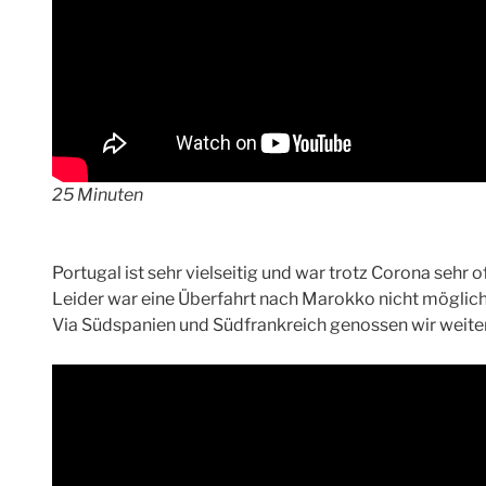
25 Minuten
Portugal ist sehr vielseitig und war trotz Corona sehr of
Leider war eine Überfahrt nach Marokko nicht möglich.
Via Südspanien und Südfrankreich genossen wir weit