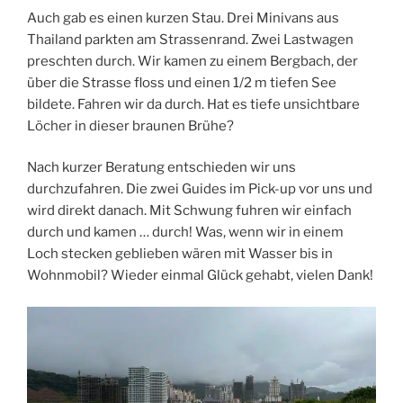
Auch gab es einen kurzen Stau. Drei Minivans aus
Thailand parkten am Strassenrand. Zwei Lastwagen
preschten durch. Wir kamen zu einem Bergbach, der
über die Strasse floss und einen 1/2 m tiefen See
bildete. Fahren wir da durch. Hat es tiefe unsichtbare
Löcher in dieser braunen Brühe?
Nach kurzer Beratung entschieden wir uns
durchzufahren. Die zwei Guides im Pick-up vor uns und
wird direkt danach. Mit Schwung fuhren wir einfach
durch und kamen … durch! Was, wenn wir in einem
Loch stecken geblieben wären mit Wasser bis in
Wohnmobil? Wieder einmal Glück gehabt, vielen Dank!