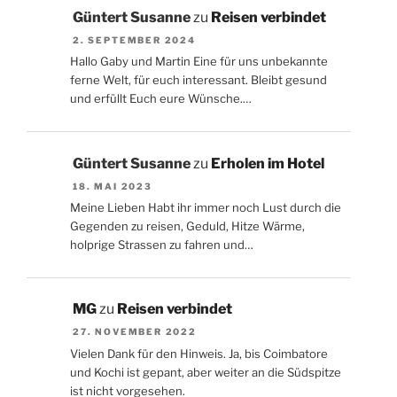
Güntert Susanne
zu
Reisen verbindet
2. SEPTEMBER 2024
Hallo Gaby und Martin Eine für uns unbekannte
ferne Welt, für euch interessant. Bleibt gesund
und erfüllt Euch eure Wünsche.…
Güntert Susanne
zu
Erholen im Hotel
18. MAI 2023
Meine Lieben Habt ihr immer noch Lust durch die
Gegenden zu reisen, Geduld, Hitze Wärme,
holprige Strassen zu fahren und…
MG
zu
Reisen verbindet
27. NOVEMBER 2022
Vielen Dank für den Hinweis. Ja, bis Coimbatore
und Kochi ist gepant, aber weiter an die Südspitze
ist nicht vorgesehen.