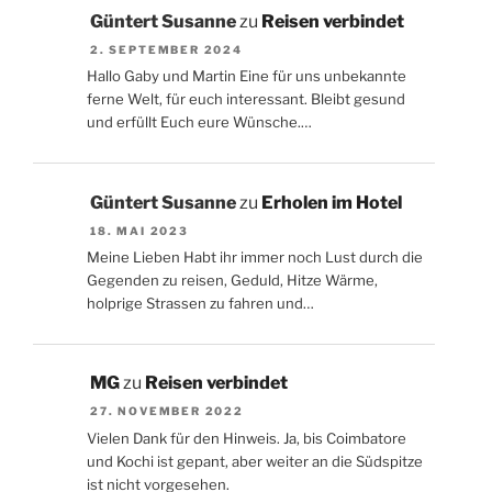
Güntert Susanne
zu
Reisen verbindet
2. SEPTEMBER 2024
Hallo Gaby und Martin Eine für uns unbekannte
ferne Welt, für euch interessant. Bleibt gesund
und erfüllt Euch eure Wünsche.…
Güntert Susanne
zu
Erholen im Hotel
18. MAI 2023
Meine Lieben Habt ihr immer noch Lust durch die
Gegenden zu reisen, Geduld, Hitze Wärme,
holprige Strassen zu fahren und…
MG
zu
Reisen verbindet
27. NOVEMBER 2022
Vielen Dank für den Hinweis. Ja, bis Coimbatore
und Kochi ist gepant, aber weiter an die Südspitze
ist nicht vorgesehen.