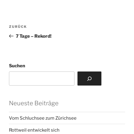
Beitragsnavigation
Vorheriger
ZURÜCK
Beitrag
7 Tage – Rekord!
Suchen
Neueste Beiträge
Vom Schluchsee zum Zürichsee
Rottweil entwickelt sich