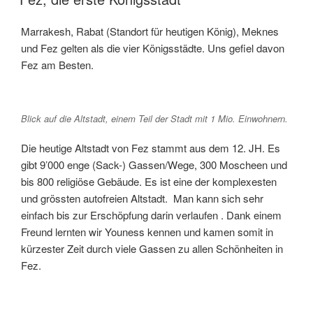
Marrakesh, Rabat (Standort für heutigen König), Meknes
und Fez gelten als die vier Königsstädte. Uns gefiel davon
Fez am Besten.
Blick auf die Altstadt, einem Teil der Stadt mit 1 Mio. Einwohnern.
Die heutige Altstadt von Fez stammt aus dem 12. JH. Es
gibt 9’000 enge (Sack-) Gassen/Wege, 300 Moscheen und
bis 800 religiöse Gebäude. Es ist eine der komplexesten
und grössten autofreien Altstadt. Man kann sich sehr
einfach bis zur Erschöpfung darin verlaufen . Dank einem
Freund lernten wir Youness kennen und kamen somit in
kürzester Zeit durch viele Gassen zu allen Schönheiten in
Fez.