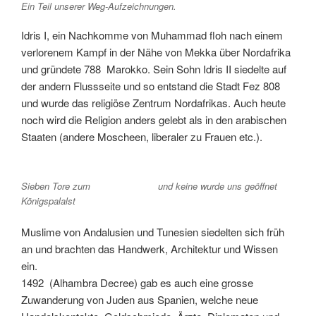
Ein Teil unserer Weg-Aufzeichnungen.
Idris I, ein Nachkomme von Muhammad floh nach einem
verlorenem Kampf in der Nähe von Mekka über Nordafrika
und gründete 788 Marokko. Sein Sohn Idris II siedelte auf
der andern Flussseite und so entstand die Stadt Fez 808
und wurde das religiöse Zentrum Nordafrikas. Auch heute
noch wird die Religion anders gelebt als in den arabischen
Staaten (andere Moscheen, liberaler zu Frauen etc.).
Sieben Tore zum
und keine wurde uns geöffnet
Königspalalst
Muslime von Andalusien und Tunesien siedelten sich früh
an und brachten das Handwerk, Architektur und Wissen
ein.
1492 (Alhambra Decree) gab es auch eine grosse
Zuwanderung von Juden aus Spanien, welche neue