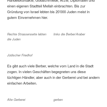
Handelskontakte, Goldschmiede, Ärzte, Diplomaten und
einen eigenen Stadtteil Mellah einbrachten. Bis zur
Gründung von Israel lebten bis 20’000 Juden meist in
gutem Einvernehmen hier.
Rechte Strassenseite lebten
links die Berber/Araber
die Juden
Jüdischer Friedhof
Es gibt auch viele Berber, welche vom Land in die Stadt
zogen. In vielen Geschäften begegneten uns diese
tüchtigen Händler, aber auch in der Gerberei und bei andern
einfachen Arbeiten.
Alte Gerberei
gerben