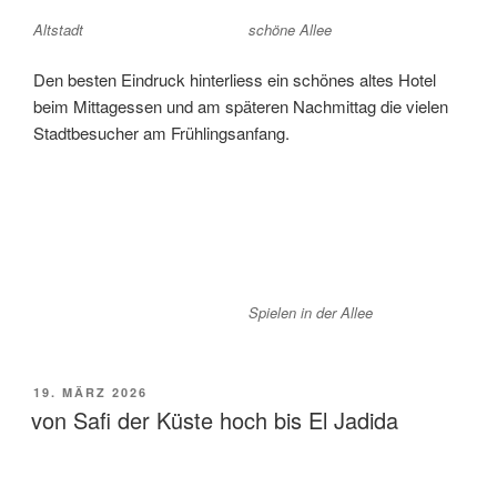
Altstadt
schöne Allee
Den besten Eindruck hinterliess ein schönes altes Hotel
beim Mittagessen und am späteren Nachmittag die vielen
Stadtbesucher am Frühlingsanfang.
Spielen in der Allee
VERÖFFENTLICHT
19. MÄRZ 2026
AM
von Safi der Küste hoch bis El Jadida