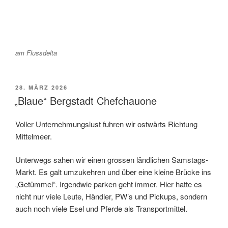
am Flussdelta
VERÖFFENTLICHT
28. MÄRZ 2026
AM
„Blaue“ Bergstadt Chefchauone
Voller Unternehmungslust fuhren wir ostwärts Richtung
Mittelmeer.
Unterwegs sahen wir einen grossen ländlichen Samstags-
Markt. Es galt umzukehren und über eine kleine Brücke ins
„Getümmel“. Irgendwie parken geht immer. Hier hatte es
nicht nur viele Leute, Händler, PW’s und Pickups, sondern
auch noch viele Esel und Pferde als Transportmittel.