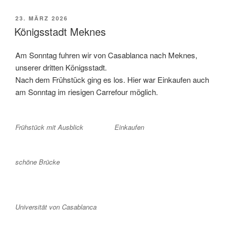
VERÖFFENTLICHT
23. MÄRZ 2026
AM
Königsstadt Meknes
Am Sonntag fuhren wir von Casablanca nach Meknes,
unserer dritten Königsstadt.
Nach dem Frühstück ging es los. Hier war Einkaufen auch
am Sonntag im riesigen Carrefour möglich.
Frühstück mit Ausblick
Einkaufen
schöne Brücke
Universität von Casablanca