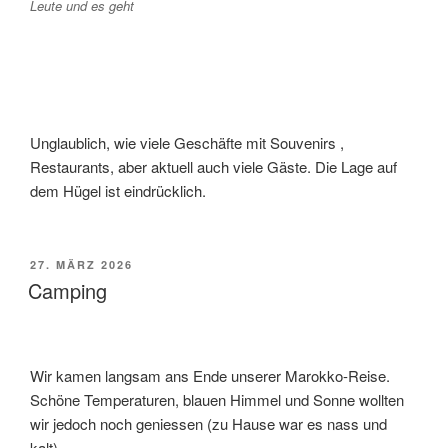
Leute und es geht
Unglaublich, wie viele Geschäfte mit Souvenirs ,
Restaurants, aber aktuell auch viele Gäste. Die Lage auf
dem Hügel ist eindrücklich.
VERÖFFENTLICHT
27. MÄRZ 2026
AM
Camping
Wir kamen langsam ans Ende unserer Marokko-Reise.
Schöne Temperaturen, blauen Himmel und Sonne wollten
wir jedoch noch geniessen (zu Hause war es nass und
kalt).