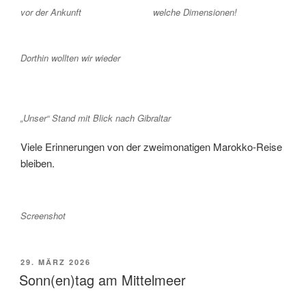
vor der Ankunft
welche Dimensionen!
Dorthin wollten wir wieder
„Unser“ Stand mit Blick nach Gibraltar
Viele Erinnerungen von der zweimonatigen Marokko-Reise
bleiben.
Screenshot
VERÖFFENTLICHT
29. MÄRZ 2026
AM
Sonn(en)tag am Mittelmeer