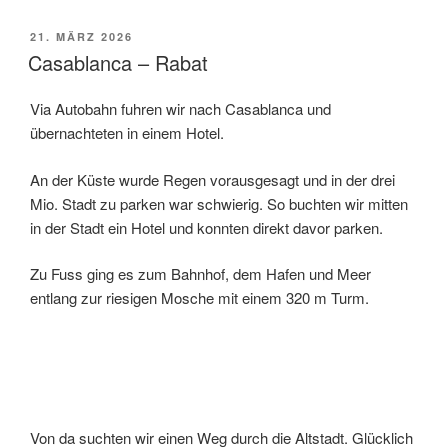
VERÖFFENTLICHT
21. MÄRZ 2026
AM
Casablanca – Rabat
Via Autobahn fuhren wir nach Casablanca und
übernachteten in einem Hotel.
An der Küste wurde Regen vorausgesagt und in der drei
Mio. Stadt zu parken war schwierig. So buchten wir mitten
in der Stadt ein Hotel und konnten direkt davor parken.
Zu Fuss ging es zum Bahnhof, dem Hafen und Meer
entlang zur riesigen Mosche mit einem 320 m Turm.
Von da suchten wir einen Weg durch die Altstadt. Glücklich