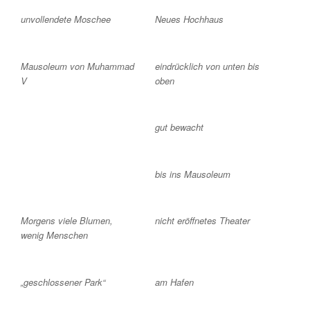
unvollendete Moschee
Neues Hochhaus
Mausoleum von Muhammad
eindrücklich von unten bis
V
oben
gut bewacht
bis ins Mausoleum
Morgens viele Blumen,
nicht eröffnetes Theater
wenig Menschen
„geschlossener Park“
am Hafen