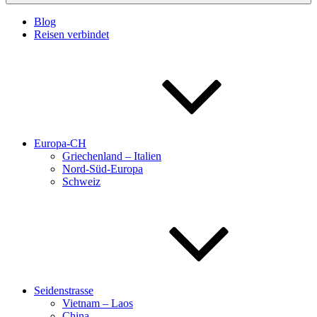
Blog
Reisen verbindet
Europa-CH
Griechenland – Italien
Nord-Süd-Europa
Schweiz
Seidenstrasse
Vietnam – Laos
China