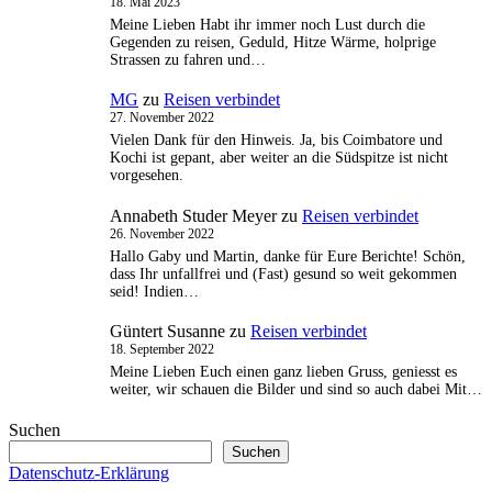
18. Mai 2023
Meine Lieben Habt ihr immer noch Lust durch die
Gegenden zu reisen, Geduld, Hitze Wärme, holprige
Strassen zu fahren und…
MG
zu
Reisen verbindet
27. November 2022
Vielen Dank für den Hinweis. Ja, bis Coimbatore und
Kochi ist gepant, aber weiter an die Südspitze ist nicht
vorgesehen.
Annabeth Studer Meyer
zu
Reisen verbindet
26. November 2022
Hallo Gaby und Martin, danke für Eure Berichte! Schön,
dass Ihr unfallfrei und (Fast) gesund so weit gekommen
seid! Indien…
Güntert Susanne
zu
Reisen verbindet
18. September 2022
Meine Lieben Euch einen ganz lieben Gruss, geniesst es
weiter, wir schauen die Bilder und sind so auch dabei Mit…
Suchen
Suchen
Datenschutz-Erklärung