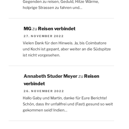
Gegenden zu reisen, Geduld, Hitze Wärme,
holprige Strassen zu fahren und…
MG
zu
Reisen verbindet
27. NOVEMBER 2022
Vielen Dank für den Hinweis. Ja, bis Coimbatore
und Kochi ist gepant, aber weiter an die Südspitze
ist nicht vorgesehen.
Annabeth Studer Meyer
zu
Reisen
verbindet
26. NOVEMBER 2022
Hallo Gaby und Martin, danke für Eure Berichte!
Schön, dass Ihr unfallfrei und (Fast) gesund so weit
gekommen seid! Indien…