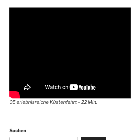
05 erlebnisreiche Küstenfahrt – 22 Min.
Suchen