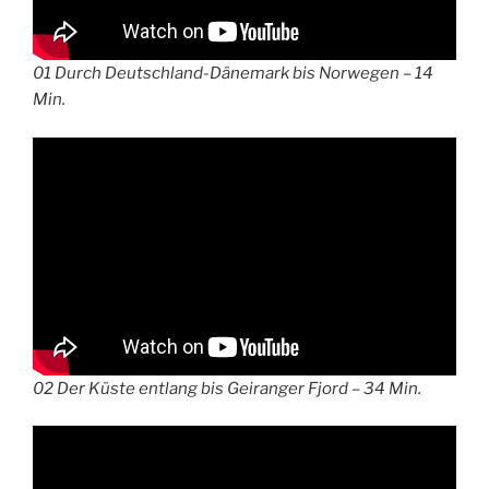
01 Durch Deutschland-Dänemark bis Norwegen – 14
Min.
02 Der Küste entlang bis Geiranger Fjord – 34 Min.