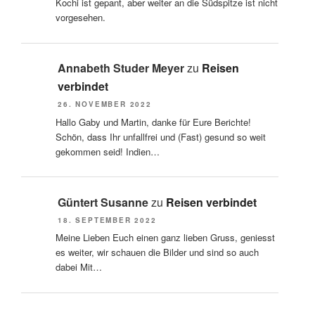
Kochi ist gepant, aber weiter an die Südspitze ist nicht
vorgesehen.
Annabeth Studer Meyer
zu
Reisen
verbindet
26. NOVEMBER 2022
Hallo Gaby und Martin, danke für Eure Berichte!
Schön, dass Ihr unfallfrei und (Fast) gesund so weit
gekommen seid! Indien…
Güntert Susanne
zu
Reisen verbindet
18. SEPTEMBER 2022
Meine Lieben Euch einen ganz lieben Gruss, geniesst
es weiter, wir schauen die Bilder und sind so auch
dabei Mit…