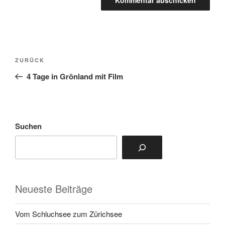
Beitragsnavigation
Vorheriger
ZURÜCK
Beitrag
4 Tage in Grönland mit Film
Suchen
Neueste Beiträge
Vom Schluchsee zum Zürichsee