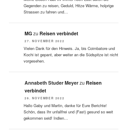
Gegenden zu reisen, Geduld, Hitze Wärme, holprige
Strassen zu fahren und…
MG
zu
Reisen verbindet
27. NOVEMBER 2022
Vielen Dank für den Hinweis. Ja, bis Coimbatore und
Kochi ist gepant, aber weiter an die Südspitze ist nicht
vorgesehen.
Annabeth Studer Meyer
zu
Reisen
verbindet
26. NOVEMBER 2022
Hallo Gaby und Martin, danke für Eure Berichte!
Schön, dass Ihr unfallfrei und (Fast) gesund so weit
gekommen seid! Indien…