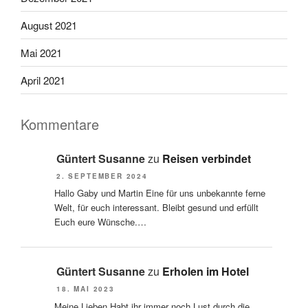
August 2021
Mai 2021
April 2021
Kommentare
Güntert Susanne
zu
Reisen verbindet
2. SEPTEMBER 2024
Hallo Gaby und Martin Eine für uns unbekannte ferne
Welt, für euch interessant. Bleibt gesund und erfüllt
Euch eure Wünsche.…
Güntert Susanne
zu
Erholen im Hotel
18. MAI 2023
Meine Lieben Habt ihr immer noch Lust durch die