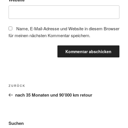
Name, E-Mail-Adresse und Website in diesem Browser
für meinen nächsten Kommentar speichern.
Beitragsnavigation
Vorheriger
ZURÜCK
Beitrag
nach 35 Monaten und 90’000 km retour
Suchen