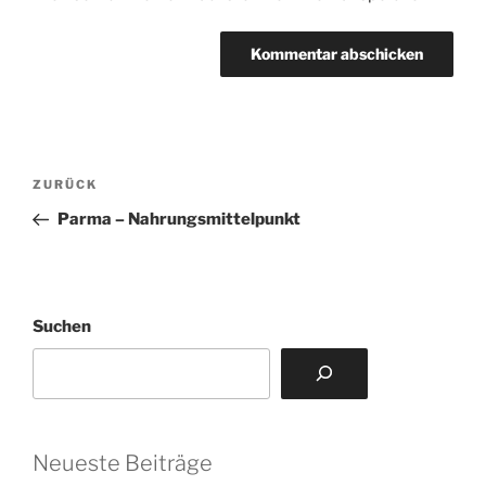
Beitragsnavigation
Vorheriger
ZURÜCK
Beitrag
Parma – Nahrungsmittelpunkt
Suchen
Neueste Beiträge