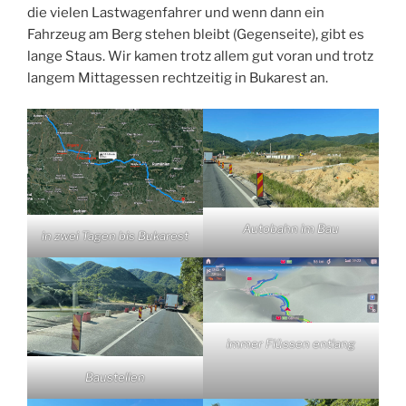
die vielen Lastwagenfahrer und wenn dann ein
Fahrzeug am Berg stehen bleibt (Gegenseite), gibt es
lange Staus. Wir kamen trotz allem gut voran und trotz
langem Mittagessen rechtzeitig in Bukarest an.
Autobahn im Bau
in zwei Tagen bis Bukarest
immer Flüssen entlang
Baustellen