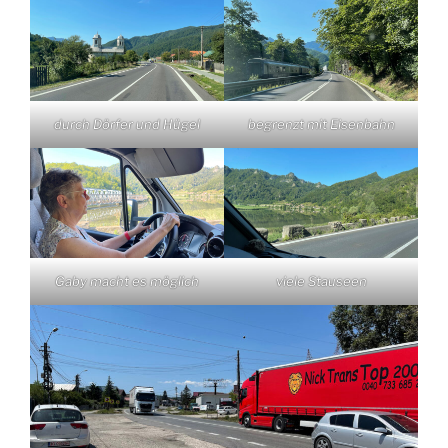
durch Dörfer und Hügel
begrenzt mit Eisenbahn
Gaby macht es möglich
viele Stauseen