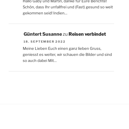
Hallo Gaby und Martin, danke für Eure Berichte!
Schön, dass Ihr unfallfrei und (Fast) gesund so weit
gekommen seid! Indien…
Güntert Susanne
zu
Reisen verbindet
18. SEPTEMBER 2022
Meine Lieben Euch einen ganz lieben Gruss,
geniesst es weiter, wir schauen die Bilder und sind
so auch dabei Mit…