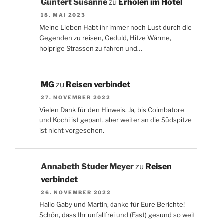
Güntert Susanne
zu
Erholen im Hotel
18. MAI 2023
Meine Lieben Habt ihr immer noch Lust durch die
Gegenden zu reisen, Geduld, Hitze Wärme,
holprige Strassen zu fahren und…
MG
zu
Reisen verbindet
27. NOVEMBER 2022
Vielen Dank für den Hinweis. Ja, bis Coimbatore
und Kochi ist gepant, aber weiter an die Südspitze
ist nicht vorgesehen.
Annabeth Studer Meyer
zu
Reisen
verbindet
26. NOVEMBER 2022
Hallo Gaby und Martin, danke für Eure Berichte!
Schön, dass Ihr unfallfrei und (Fast) gesund so weit