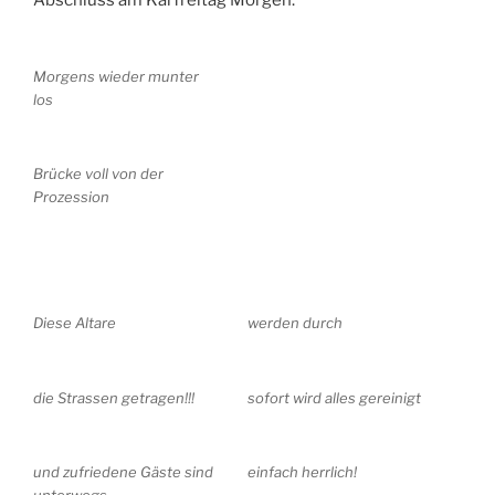
Abschluss am Karfreitag Morgen.
Morgens wieder munter
los
Brücke voll von der
Prozession
Diese Altare
werden durch
die Strassen getragen!!!
sofort wird alles gereinigt
und zufriedene Gäste sind
einfach herrlich!