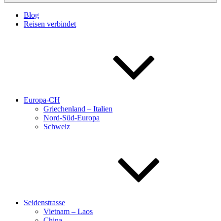
Blog
Reisen verbindet
Europa-CH
Griechenland – Italien
Nord-Süd-Europa
Schweiz
Seidenstrasse
Vietnam – Laos
China