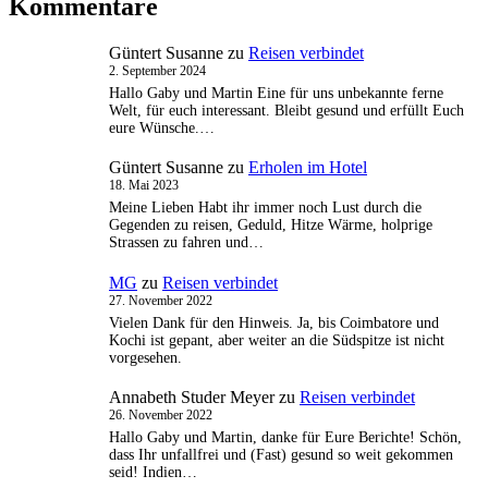
Kommentare
Güntert Susanne
zu
Reisen verbindet
2. September 2024
Hallo Gaby und Martin Eine für uns unbekannte ferne
Welt, für euch interessant. Bleibt gesund und erfüllt Euch
eure Wünsche.…
Güntert Susanne
zu
Erholen im Hotel
18. Mai 2023
Meine Lieben Habt ihr immer noch Lust durch die
Gegenden zu reisen, Geduld, Hitze Wärme, holprige
Strassen zu fahren und…
MG
zu
Reisen verbindet
27. November 2022
Vielen Dank für den Hinweis. Ja, bis Coimbatore und
Kochi ist gepant, aber weiter an die Südspitze ist nicht
vorgesehen.
Annabeth Studer Meyer
zu
Reisen verbindet
26. November 2022
Hallo Gaby und Martin, danke für Eure Berichte! Schön,
dass Ihr unfallfrei und (Fast) gesund so weit gekommen
seid! Indien…