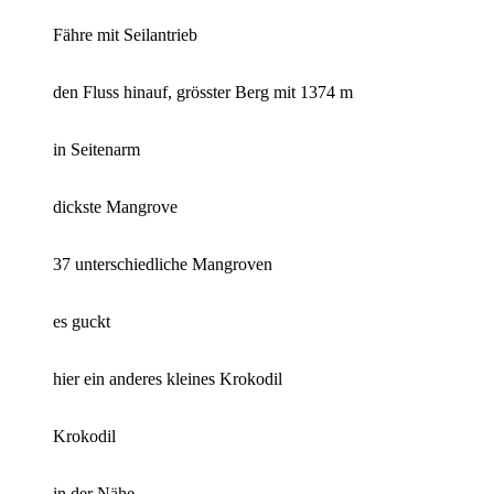
Fähre mit Seilantrieb
den Fluss hinauf, grösster Berg mit 1374 m
in Seitenarm
dickste Mangrove
37 unterschiedliche Mangroven
es guckt
hier ein anderes kleines Krokodil
Krokodil
in der Nähe