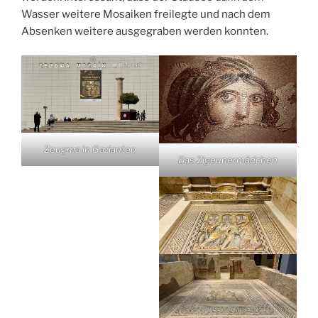
Wasser weitere Mosaiken freilegte und nach dem
Absenken weitere ausgegraben werden konnten.
Zeugma in Gaziantep
Das Zigeunermädchen