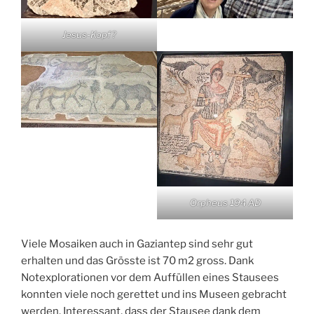
Jesus-Kopf?
Orpheus 194 AD
Viele Mosaiken auch in Gaziantep sind sehr gut
erhalten und das Grösste ist 70 m2 gross. Dank
Notexplorationen vor dem Auffüllen eines Stausees
konnten viele noch gerettet und ins Museen gebracht
werden. Interessant, dass der Stausee dank dem