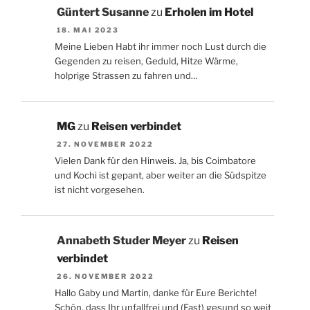
Güntert Susanne
zu
Erholen im Hotel
18. MAI 2023
Meine Lieben Habt ihr immer noch Lust durch die
Gegenden zu reisen, Geduld, Hitze Wärme,
holprige Strassen zu fahren und…
MG
zu
Reisen verbindet
27. NOVEMBER 2022
Vielen Dank für den Hinweis. Ja, bis Coimbatore
und Kochi ist gepant, aber weiter an die Südspitze
ist nicht vorgesehen.
Annabeth Studer Meyer
zu
Reisen
verbindet
26. NOVEMBER 2022
Hallo Gaby und Martin, danke für Eure Berichte!
Schön, dass Ihr unfallfrei und (Fast) gesund so weit