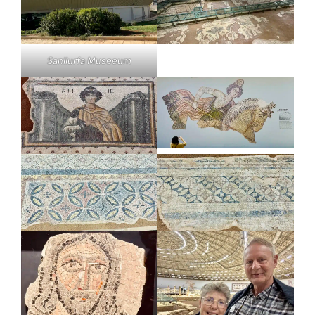
Sanliurfa Museeum