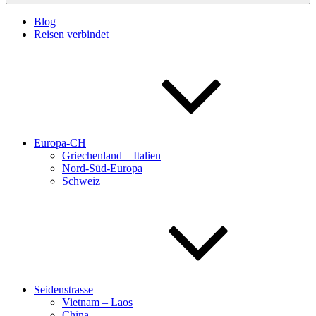
Blog
Reisen verbindet
Europa-CH
Griechenland – Italien
Nord-Süd-Europa
Schweiz
Seidenstrasse
Vietnam – Laos
China