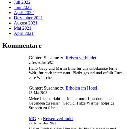
Juli 2022
Juni 2022
April 2022
Dezember 2021
August 2021
Mai 2021
April 2021
Kommentare
Güntert Susanne
zu
Reisen verbindet
2. September 2024
Hallo Gaby und Martin Eine für uns unbekannte ferne
Welt, für euch interessant. Bleibt gesund und erfüllt Euch
eure Wünsche.…
Güntert Susanne
zu
Erholen im Hotel
18. Mai 2023
Meine Lieben Habt ihr immer noch Lust durch die
Gegenden zu reisen, Geduld, Hitze Wärme, holprige
Strassen zu fahren und…
MG
zu
Reisen verbindet
27. November 2022