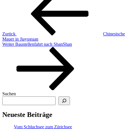
Zurück
Chinesische
Mauer in Jiayuguan
Nächster
Weiter
Baustellenfahrt nach ShanShan
Beitrag
Suchen
Neueste Beiträge
Vom Schluchsee zum Zürichsee