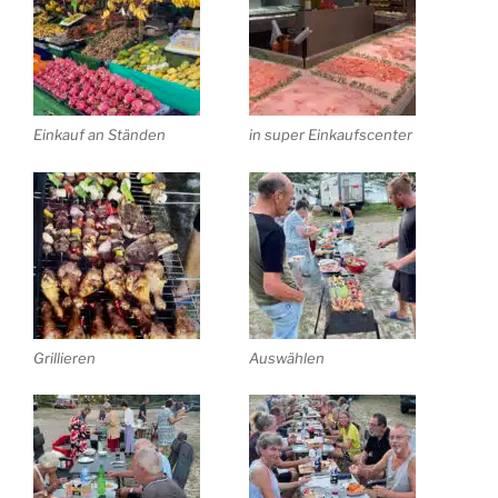
Einkauf an Ständen
in super Einkaufscenter
Grillieren
Auswählen