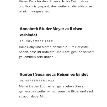
Vielen Dank für den Hinweis. Ja, bis Coimbatore
und Kochi ist gepant, aber weiter an die Südspitze
ist nicht vorgesehen.
Annabeth Studer Meyer
zu
Reisen
verbindet
26. NOVEMBER 2022
Hallo Gaby und Martin, danke für Eure Berichte!
Schön, dass Ihr unfallfrei und (Fast) gesund so weit
gekommen seid! Indien…
Güntert Susanne
zu
Reisen verbindet
18. SEPTEMBER 2022
Meine Lieben Euch einen ganz lieben Gruss,
geniesst es weiter, wir schauen die Bilder und sind
so auch dabei Mit…