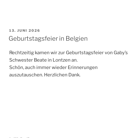
VERÖFFENTLICHT
13. JUNI 2026
AM
Geburtstagsfeier in Belgien
Rechtzeitig kamen wir zur Geburtstagsfeier von Gaby’s
Schwester Beate in Lontzen an.
Schön, auch immer wieder Erinnerungen
auszutauschen. Herzlichen Dank.