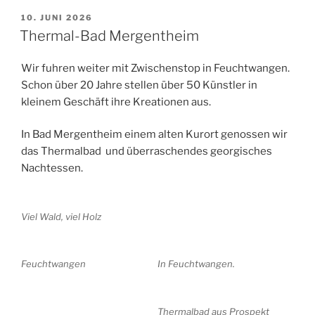
VERÖFFENTLICHT
10. JUNI 2026
AM
Thermal-Bad Mergentheim
Wir fuhren weiter mit Zwischenstop in Feuchtwangen.
Schon über 20 Jahre stellen über 50 Künstler in
kleinem Geschäft ihre Kreationen aus.
In Bad Mergentheim einem alten Kurort genossen wir
das Thermalbad und überraschendes georgisches
Nachtessen.
Viel Wald, viel Holz
Feuchtwangen
In Feuchtwangen.
Thermalbad aus Prospekt