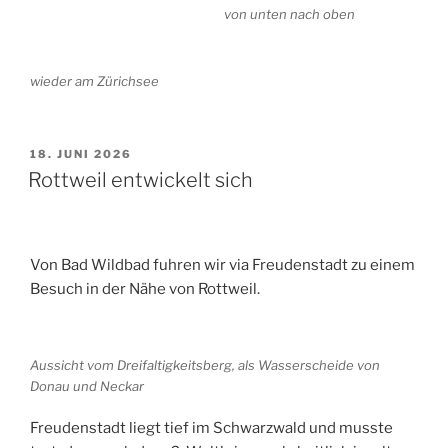
von unten nach oben
wieder am Zürichsee
VERÖFFENTLICHT
18. JUNI 2026
AM
Rottweil entwickelt sich
Von Bad Wildbad fuhren wir via Freudenstadt zu einem
Besuch in der Nähe von Rottweil.
Aussicht vom Dreifaltigkeitsberg, als Wasserscheide von
Donau und Neckar
Freudenstadt liegt tief im Schwarzwald und musste