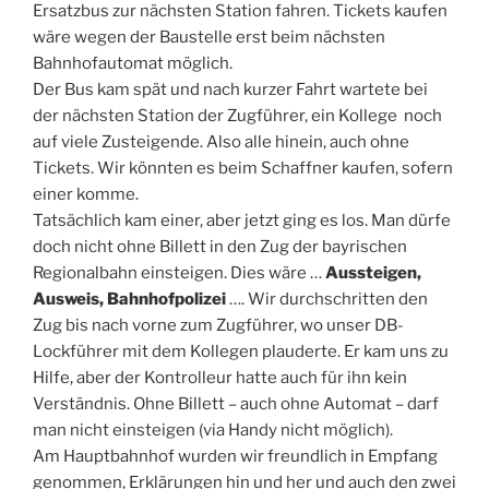
Ersatzbus zur nächsten Station fahren. Tickets kaufen
wäre wegen der Baustelle erst beim nächsten
Bahnhofautomat möglich.
Der Bus kam spät und nach kurzer Fahrt wartete bei
der nächsten Station der Zugführer, ein Kollege noch
auf viele Zusteigende. Also alle hinein, auch ohne
Tickets. Wir könnten es beim Schaffner kaufen, sofern
einer komme.
Tatsächlich kam einer, aber jetzt ging es los. Man dürfe
doch nicht ohne Billett in den Zug der bayrischen
Regionalbahn einsteigen. Dies wäre …
Aussteigen,
Ausweis, Bahnhofpolizei
…. Wir durchschritten den
Zug bis nach vorne zum Zugführer, wo unser DB-
Lockführer mit dem Kollegen plauderte. Er kam uns zu
Hilfe, aber der Kontrolleur hatte auch für ihn kein
Verständnis. Ohne Billett – auch ohne Automat – darf
man nicht einsteigen (via Handy nicht möglich).
Am Hauptbahnhof wurden wir freundlich in Empfang
genommen, Erklärungen hin und her und auch den zwei