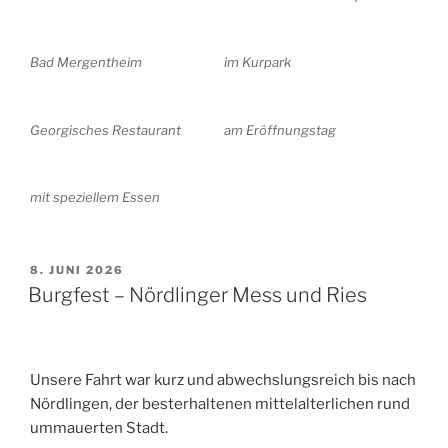
Bad Mergentheim
im Kurpark
Georgisches Restaurant
am Eröffnungstag
mit speziellem Essen
VERÖFFENTLICHT
8. JUNI 2026
AM
Burgfest – Nördlinger Mess und Ries
Unsere Fahrt war kurz und abwechslungsreich bis nach
Nördlingen, der besterhaltenen mittelalterlichen rund
ummauerten Stadt.