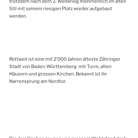
trotzdem nach dem 2. Weltkrieg mehrheitlich im alten
Stil mit seinem riesigen Platz wieder aufgebaut
werden.
Rottweil ist eine mit 2’000 Jahren älteste Zähringer
Stadt von Baden-Württemberg mit Turm, alten
Häusern und grossen Kirchen. Bekannt ist ihr
Narrensprung am Nordtor.