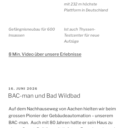
mit 232 m höchste
Plattform in Deutschland
Gefängnisneubau für 600
Ist auch Thyssen-
Insassen
Testcenter für neue
Aufzüge
8 Min. Video über unsere Erlebnisse
VERÖFFENTLICHT
16. JUNI 2026
AM
BAC-man und Bad Wildbad
Auf dem Nachhauseweg von Aachen hielten wir beim
grossen Pionier der Gebäudeautomation – unserem
BAC-man. Auch mit 80 Jahren hatte er sein Haus zu