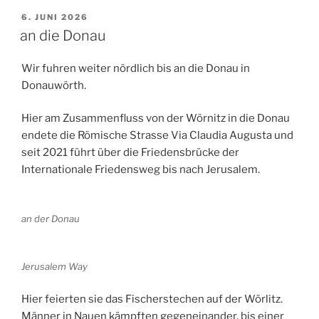
VERÖFFENTLICHT
6. JUNI 2026
AM
an die Donau
Wir fuhren weiter nördlich bis an die Donau in
Donauwörth.
Hier am Zusammenfluss von der Wörnitz in die Donau
endete die Römische Strasse Via Claudia Augusta und
seit 2021 führt über die Friedensbrücke der
Internationale Friedensweg bis nach Jerusalem.
an der Donau
Jerusalem Way
Hier feierten sie das Fischerstechen auf der Wörlitz.
Männer in Nauen kämpften gegeneinander, bis einer