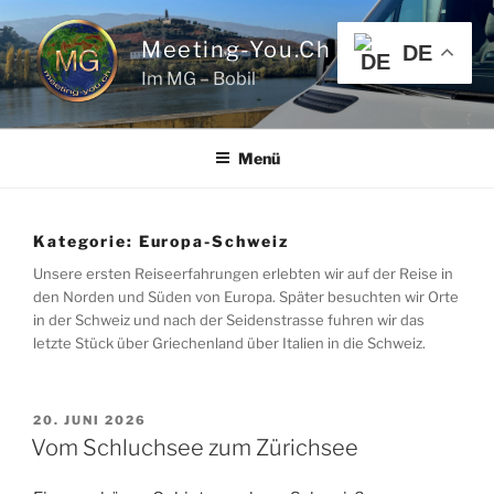
Zum
Inhalt
Meeting-You.ch
DE
springen
Im MG – Bobil
Menü
Kategorie:
Europa-Schweiz
Unsere ersten Reiseerfahrungen erlebten wir auf der Reise in
den Norden und Süden von Europa. Später besuchten wir Orte
in der Schweiz und nach der Seidenstrasse fuhren wir das
letzte Stück über Griechenland über Italien in die Schweiz.
VERÖFFENTLICHT
20. JUNI 2026
AM
Vom Schluchsee zum Zürichsee