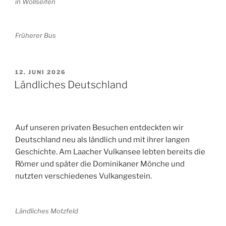
in Wollseifen
Früherer Bus
VERÖFFENTLICHT
12. JUNI 2026
AM
Ländliches Deutschland
Auf unseren privaten Besuchen entdeckten wir
Deutschland neu als ländlich und mit ihrer langen
Geschichte. Am Laacher Vulkansee lebten bereits die
Römer und später die Dominikaner Mönche und
nutzten verschiedenes Vulkangestein.
Ländliches Motzfeld