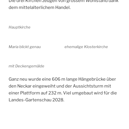
Die drei Kirchen zeugen von grossem Wohlstand dank
dem mittelalterlichem Handel.
Hauptkirche
Maria blickt genau
ehemalige Klosterkirche
mit Deckengemälde
Ganz neu wurde eine 606 m lange Hängebrücke über
den Neckar eingeweiht und der Aussichtsturm mit
einer Plattform auf 232 m. Viel umgebaut wird für die
Landes-Gartenschau 2028.