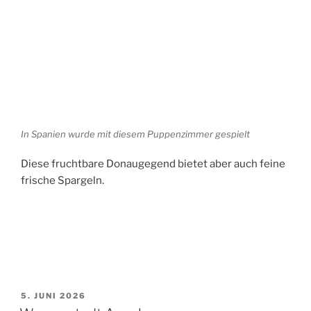
In Spanien wurde mit diesem Puppenzimmer gespielt
Diese fruchtbare Donaugegend bietet aber auch feine
frische Spargeln.
VERÖFFENTLICHT
5. JUNI 2026
AM