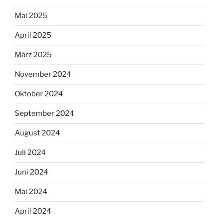
Mai 2025
April 2025
März 2025
November 2024
Oktober 2024
September 2024
August 2024
Juli 2024
Juni 2024
Mai 2024
April 2024