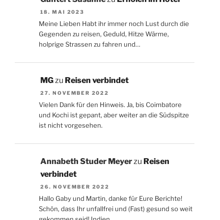
18. MAI 2023
Meine Lieben Habt ihr immer noch Lust durch die
Gegenden zu reisen, Geduld, Hitze Wärme,
holprige Strassen zu fahren und…
MG
zu
Reisen verbindet
27. NOVEMBER 2022
Vielen Dank für den Hinweis. Ja, bis Coimbatore
und Kochi ist gepant, aber weiter an die Südspitze
ist nicht vorgesehen.
Annabeth Studer Meyer
zu
Reisen
verbindet
26. NOVEMBER 2022
Hallo Gaby und Martin, danke für Eure Berichte!
Schön, dass Ihr unfallfrei und (Fast) gesund so weit
gekommen seid! Indien…