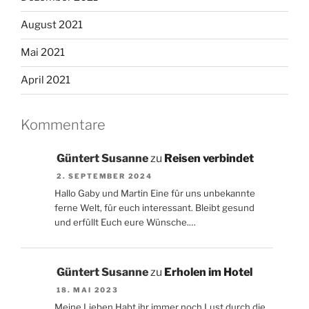
August 2021
Mai 2021
April 2021
Kommentare
Güntert Susanne
zu
Reisen verbindet
2. SEPTEMBER 2024
Hallo Gaby und Martin Eine für uns unbekannte
ferne Welt, für euch interessant. Bleibt gesund
und erfüllt Euch eure Wünsche.…
Güntert Susanne
zu
Erholen im Hotel
18. MAI 2023
Meine Lieben Habt ihr immer noch Lust durch die