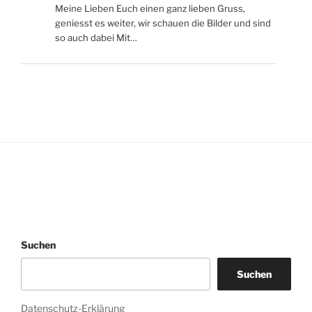
Meine Lieben Euch einen ganz lieben Gruss,
geniesst es weiter, wir schauen die Bilder und sind
so auch dabei Mit…
Suchen
Suchen
Datenschutz-Erklärung