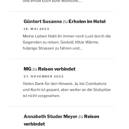
und erfüllt Euch eure Wünsche.…
Güntert Susanne
zu
Erholen im Hotel
18. MAI 2023
Meine Lieben Habt ihr immer noch Lust durch die
Gegenden zu reisen, Geduld, Hitze Wärme,
holprige Strassen zu fahren und…
MG
zu
Reisen verbindet
27. NOVEMBER 2022
Vielen Dank für den Hinweis. Ja, bis Coimbatore
und Kochi ist gepant, aber weiter an die Südspitze
ist nicht vorgesehen.
Annabeth Studer Meyer
zu
Reisen
verbindet