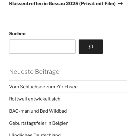
Beitrag
Klassentreffen in Gossau 2025 (Privat mit Film)
Suchen
Neueste Beiträge
Vom Schluchsee zum Zürichsee
Rottweil entwickelt sich
BAC-man und Bad Wildbad
Geburtstagsfeier in Belgien
Ländliches Deutschland