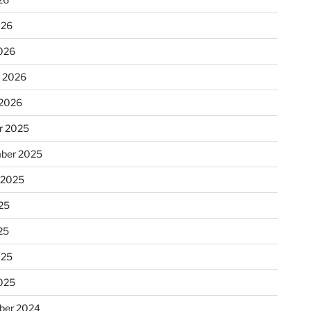
026
026
r 2026
 2026
r 2025
ber 2025
 2025
25
25
025
025
ber 2024