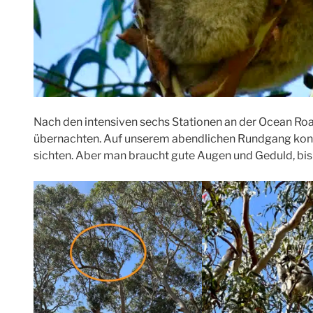
Nach den intensiven sechs Stationen an der Ocean Roa
übernachten. Auf unserem abendlichen Rundgang konn
sichten. Aber man braucht gute Augen und Geduld, bis