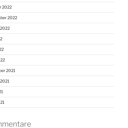
r 2022
ber 2022
 2022
22
22
022
er 2021
 2021
21
021
mentare