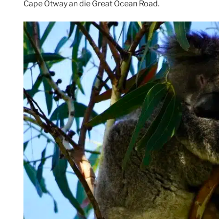
Cape Otway an die Great Ocean Road.