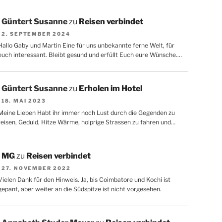
Güntert Susanne
zu
Reisen verbindet
2. SEPTEMBER 2024
Hallo Gaby und Martin Eine für uns unbekannte ferne Welt, für
euch interessant. Bleibt gesund und erfüllt Euch eure Wünsche.…
Güntert Susanne
zu
Erholen im Hotel
18. MAI 2023
Meine Lieben Habt ihr immer noch Lust durch die Gegenden zu
reisen, Geduld, Hitze Wärme, holprige Strassen zu fahren und…
MG
zu
Reisen verbindet
27. NOVEMBER 2022
Vielen Dank für den Hinweis. Ja, bis Coimbatore und Kochi ist
gepant, aber weiter an die Südspitze ist nicht vorgesehen.