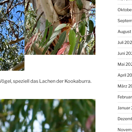
Oktobe
Septem
August
Juli 20
Juni 20
Mai 20
April 2
Vögel, speziell das Lachen der Kookaburra.
März 2
Februa
Januar
Dezemb
Novem