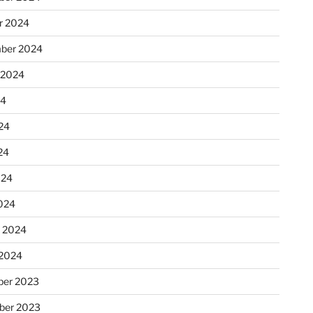
r 2024
ber 2024
 2024
24
24
24
024
024
r 2024
 2024
er 2023
ber 2023