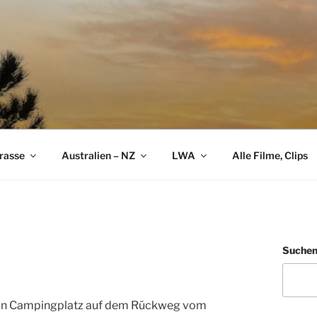
rasse
Australien – NZ
LWA
Alle Filme, Clips
Suche
 ein Campingplatz auf dem Rückweg vom