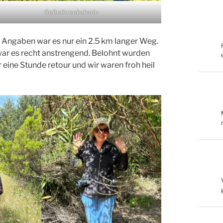
Gelbohrenkakadu
 Angaben war es nur ein 2.5 km langer Weg.
war es recht anstrengend. Belohnt wurden
eine Stunde retour und wir waren froh heil