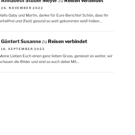
Annabeth Studer Meyer
zu
Reisen verbindet
26. NOVEMBER 2022
Hallo Gaby und Martin, danke für Eure Berichte! Schön, dass Ihr
unfallfrei und (Fast) gesund so weit gekommen seid! Indien…
Güntert Susanne
zu
Reisen verbindet
18. SEPTEMBER 2022
Meine Lieben Euch einen ganz lieben Gruss, geniesst es weiter, wir
schauen die Bilder und sind so auch dabei Mit…