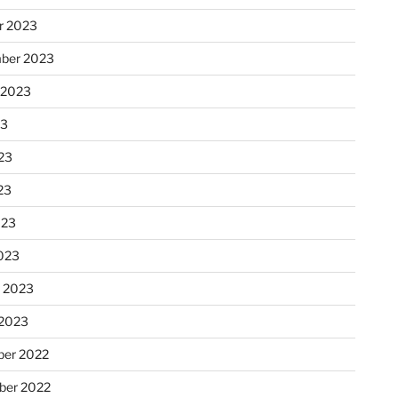
r 2023
ber 2023
 2023
23
23
23
023
023
r 2023
 2023
er 2022
er 2022