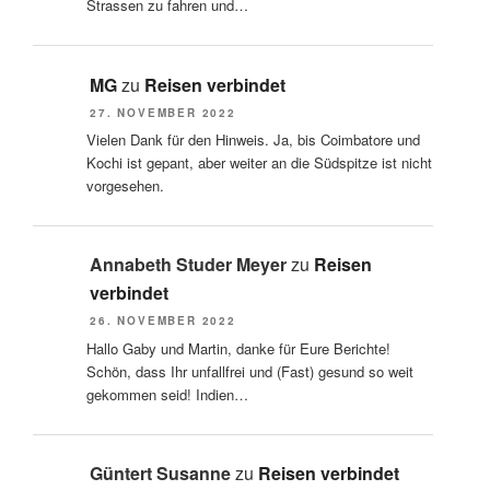
Strassen zu fahren und…
MG
zu
Reisen verbindet
27. NOVEMBER 2022
Vielen Dank für den Hinweis. Ja, bis Coimbatore und
Kochi ist gepant, aber weiter an die Südspitze ist nicht
vorgesehen.
Annabeth Studer Meyer
zu
Reisen
verbindet
26. NOVEMBER 2022
Hallo Gaby und Martin, danke für Eure Berichte!
Schön, dass Ihr unfallfrei und (Fast) gesund so weit
gekommen seid! Indien…
Güntert Susanne
zu
Reisen verbindet