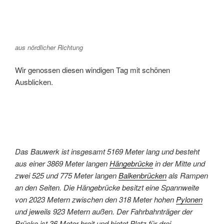
aus nördlicher Richtung
Wir genossen diesen windigen Tag mit schönen
Ausblicken.
Das Bauwerk ist insgesamt 5169 Meter lang und besteht
aus einer 3869 Meter langen
Hängebrücke
in der Mitte und
zwei 525 und 775 Meter langen
Balkenbrücken
als Rampen
an den Seiten. Die Hängebrücke besitzt eine Spannweite
von 2023 Metern zwischen den 318 Meter hohen
Pylonen
und jeweils 923 Metern außen. Der Fahrbahnträger der
Brücke ist 36 Meter breit und bietet Platz für drei