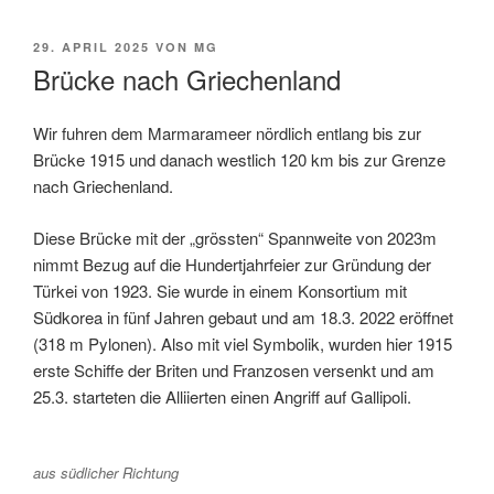
VERÖFFENTLICHT
29. APRIL 2025
VON
MG
AM
Brücke nach Griechenland
Wir fuhren dem Marmarameer nördlich entlang bis zur
Brücke 1915 und danach westlich 120 km bis zur Grenze
nach Griechenland.
Diese Brücke mit der „grössten“ Spannweite von 2023m
nimmt Bezug auf die Hundertjahrfeier zur Gründung der
Türkei von 1923. Sie wurde in einem Konsortium mit
Südkorea in fünf Jahren gebaut und am 18.3. 2022 eröffnet
(318 m Pylonen). Also mit viel Symbolik, wurden hier 1915
erste Schiffe der Briten und Franzosen versenkt und am
25.3. starteten die Alliierten einen Angriff auf Gallipoli.
aus südlicher Richtung