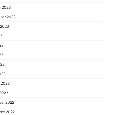
r 2023
ber 2023
 2023
23
23
23
023
023
r 2023
 2023
er 2022
er 2022