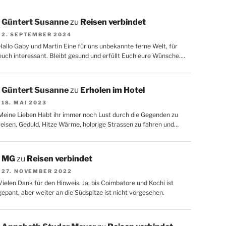
Güntert Susanne
zu
Reisen verbindet
2. SEPTEMBER 2024
Hallo Gaby und Martin Eine für uns unbekannte ferne Welt, für
euch interessant. Bleibt gesund und erfüllt Euch eure Wünsche.…
Güntert Susanne
zu
Erholen im Hotel
18. MAI 2023
Meine Lieben Habt ihr immer noch Lust durch die Gegenden zu
reisen, Geduld, Hitze Wärme, holprige Strassen zu fahren und…
MG
zu
Reisen verbindet
27. NOVEMBER 2022
Vielen Dank für den Hinweis. Ja, bis Coimbatore und Kochi ist
gepant, aber weiter an die Südspitze ist nicht vorgesehen.