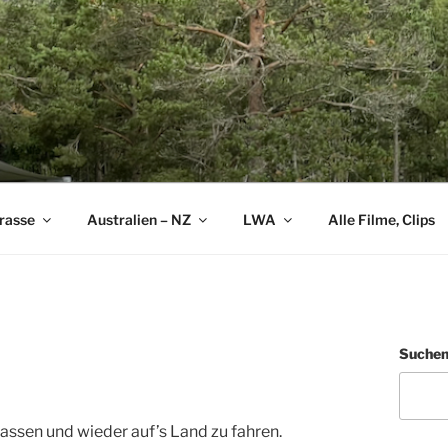
rasse
Australien – NZ
LWA
Alle Filme, Clips
Suche
assen und wieder auf’s Land zu fahren.