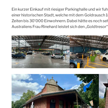
Ein kurzer Einkauf mit riesiger Parkinghalle und wir fu
einer historischen Stadt, welche mit dem Goldrausch 
Zeiten bis 30’000 Einwohnern. Dabei hätte es noch sehr
Australiens Frau Rinehard leistet sich den „Goldtresor“