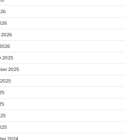
026
026
r 2026
 2026
r 2025
ber 2025
 2025
25
25
025
025
ber 2024