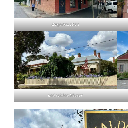
Ziegelbau 1854
und schöne Häuser