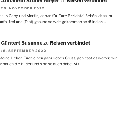
Annabeth Studer Meyer
zu
Reisen verbindet
26. NOVEMBER 2022
Hallo Gaby und Martin, danke für Eure Berichte! Schön, dass Ihr
unfallfrei und (Fast) gesund so weit gekommen seid! Indien…
Güntert Susanne
zu
Reisen verbindet
18. SEPTEMBER 2022
Meine Lieben Euch einen ganz lieben Gruss, geniesst es weiter, wir
schauen die Bilder und sind so auch dabei Mit…