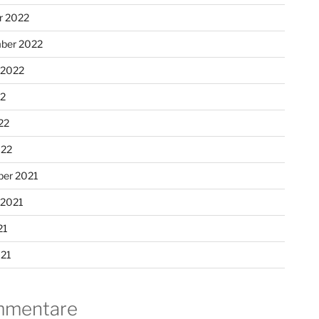
r 2022
ber 2022
 2022
22
22
022
er 2021
 2021
21
021
mentare