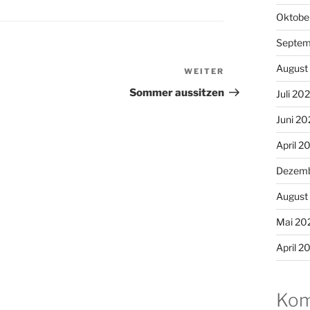
Oktobe
Septem
August
WEITER
Nächster
Beitrag
Sommer aussitzen
Juli 20
Juni 20
April 2
Dezemb
August
Mai 20
April 2
Kom