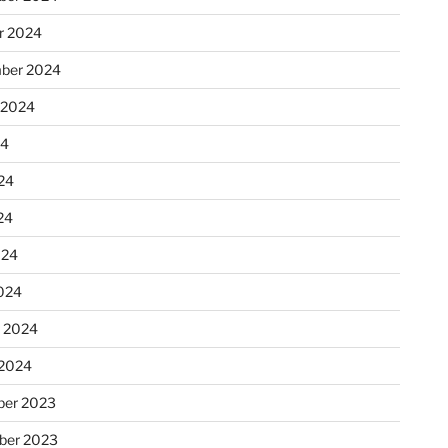
r 2024
ber 2024
 2024
24
24
24
024
024
r 2024
 2024
er 2023
ber 2023