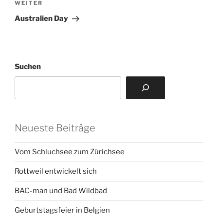
Nächster
WEITER
Beitrag
Australien Day
Suchen
Neueste Beiträge
Vom Schluchsee zum Zürichsee
Rottweil entwickelt sich
BAC-man und Bad Wildbad
Geburtstagsfeier in Belgien