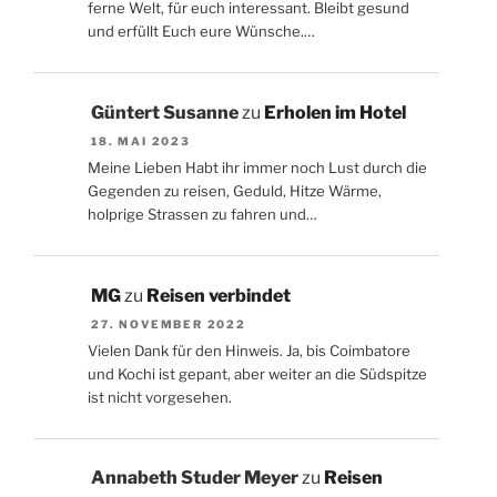
ferne Welt, für euch interessant. Bleibt gesund
und erfüllt Euch eure Wünsche.…
Güntert Susanne
zu
Erholen im Hotel
18. MAI 2023
Meine Lieben Habt ihr immer noch Lust durch die
Gegenden zu reisen, Geduld, Hitze Wärme,
holprige Strassen zu fahren und…
MG
zu
Reisen verbindet
27. NOVEMBER 2022
Vielen Dank für den Hinweis. Ja, bis Coimbatore
und Kochi ist gepant, aber weiter an die Südspitze
ist nicht vorgesehen.
Annabeth Studer Meyer
zu
Reisen