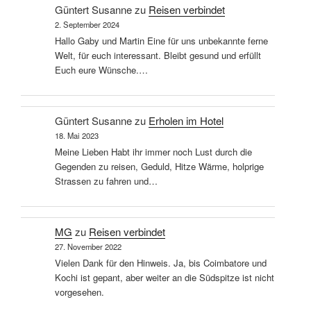
Güntert Susanne
zu
Reisen verbindet
2. September 2024
Hallo Gaby und Martin Eine für uns unbekannte ferne
Welt, für euch interessant. Bleibt gesund und erfüllt
Euch eure Wünsche.…
Güntert Susanne
zu
Erholen im Hotel
18. Mai 2023
Meine Lieben Habt ihr immer noch Lust durch die
Gegenden zu reisen, Geduld, Hitze Wärme, holprige
Strassen zu fahren und…
MG
zu
Reisen verbindet
27. November 2022
Vielen Dank für den Hinweis. Ja, bis Coimbatore und
Kochi ist gepant, aber weiter an die Südspitze ist nicht
vorgesehen.