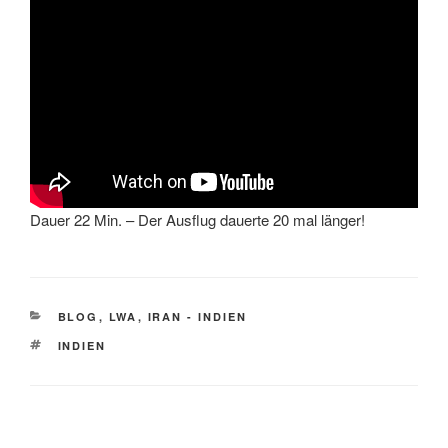
Dauer 22 Min. – Der Ausflug dauerte 20 mal länger!
KATEGORIEN
BLOG
,
LWA
,
IRAN - INDIEN
SCHLAGWÖRTER
INDIEN
Beitragsnavigation