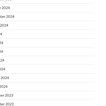
r 2024
ber 2024
 2024
24
24
24
024
024
r 2024
 2024
er 2023
ber 2023