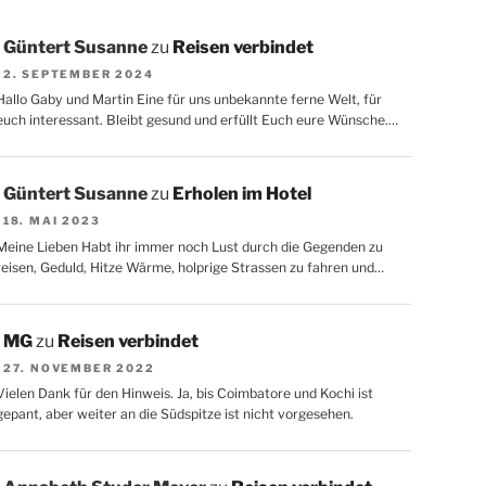
Güntert Susanne
zu
Reisen verbindet
2. SEPTEMBER 2024
Hallo Gaby und Martin Eine für uns unbekannte ferne Welt, für
euch interessant. Bleibt gesund und erfüllt Euch eure Wünsche.…
Güntert Susanne
zu
Erholen im Hotel
18. MAI 2023
Meine Lieben Habt ihr immer noch Lust durch die Gegenden zu
reisen, Geduld, Hitze Wärme, holprige Strassen zu fahren und…
MG
zu
Reisen verbindet
27. NOVEMBER 2022
Vielen Dank für den Hinweis. Ja, bis Coimbatore und Kochi ist
gepant, aber weiter an die Südspitze ist nicht vorgesehen.