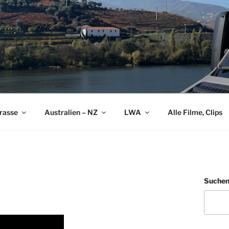
rasse
Australien – NZ
LWA
Alle Filme, Clips
Suche