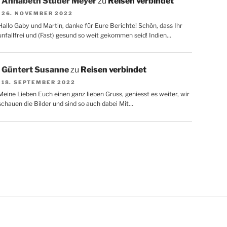
Annabeth Studer Meyer
zu
Reisen verbindet
26. NOVEMBER 2022
Hallo Gaby und Martin, danke für Eure Berichte! Schön, dass Ihr
unfallfrei und (Fast) gesund so weit gekommen seid! Indien…
Güntert Susanne
zu
Reisen verbindet
18. SEPTEMBER 2022
Meine Lieben Euch einen ganz lieben Gruss, geniesst es weiter, wir
schauen die Bilder und sind so auch dabei Mit…