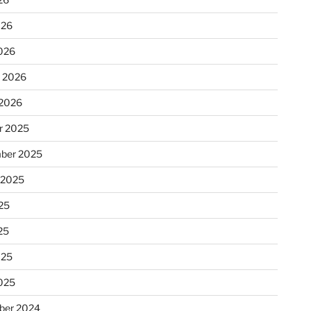
026
026
r 2026
 2026
r 2025
ber 2025
 2025
25
25
025
025
ber 2024