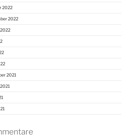
r 2022
ber 2022
 2022
22
22
022
er 2021
 2021
21
021
mentare