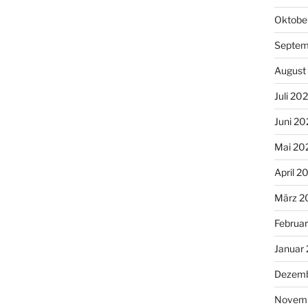
Oktobe
Septem
August
Juli 20
Juni 20
Mai 20
April 2
März 2
Februa
Januar
Dezemb
Novemb