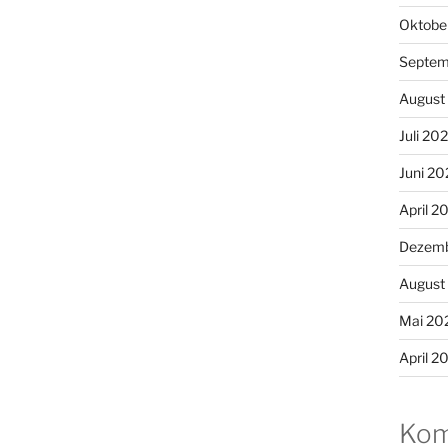
Oktobe
Septem
August
Juli 20
Juni 20
April 2
Dezemb
August
Mai 20
April 2
Kom