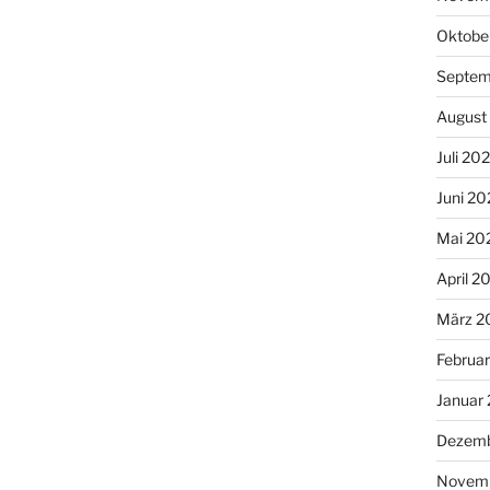
Oktobe
Septem
August
Juli 20
Juni 20
Mai 20
April 2
März 2
Februa
Januar
Dezemb
Novem