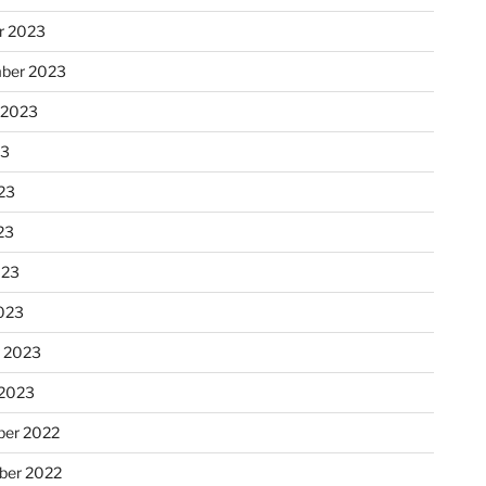
r 2023
ber 2023
 2023
23
23
23
023
023
r 2023
 2023
er 2022
er 2022