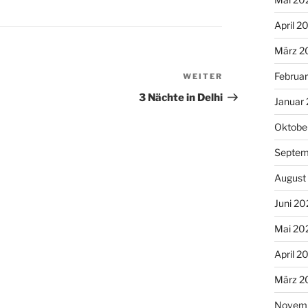
April 2
März 2
Februa
WEITER
Nächster
Beitrag
3 Nächte in Delhi
Januar
Oktobe
Septem
August
Juni 20
Mai 20
April 2
März 2
Novem